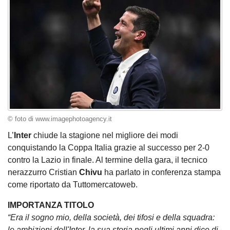
© foto di www.imagephotoagency.it
L’
Inter
chiude la stagione nel migliore dei modi
conquistando la Coppa Italia grazie al successo per 2-0
contro la Lazio in finale. Al termine della gara, il tecnico
nerazzurro Cristian
Chivu
ha parlato in conferenza stampa
come riportato da Tuttomercatoweb.
IMPORTANZA TITOLO
“Era il sogno mio, della società, dei tifosi e della squadra:
le ambizioni dell'Inter, la sua storia negli ultimi anni dice di