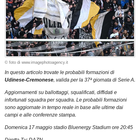
© foto di www.imagephotoagency.it
In questo articolo trovate le probabili formazioni di
Udinese-Cremonese
, valida per la 37ª giornata di Serie A.
Aggiornamenti su ballottaggi, squalificati, diffidati e
infortunati squadra per squadra. Le probabili formazioni
sono aggiornate in tempo reale in base alle ultime dai
campi e alle conferenze stampa.
Domenica 17 maggio stadio Bluenergy Stadium ore 20:45
Diretta Tv: DAZN