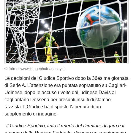
© foto di www.imagephotoagency.it
Le decisioni del Giudice Sportivo dopo la 36esima giornata
di Serie A. L'attenzione era puntata soprattutto su Cagliari-
Udinese, dopo le accuse rivolte dall'udinese Davis al
cagliaritano Dossena per presunti insulti di stampo
razzista. Il Giudice ha disposto l'apertura di un
supplemento di indagine.
"Il Giudice Sportivo, letto il referto del Direttore di gara e il
rapporto della Procura Federale, dispone un supplemento