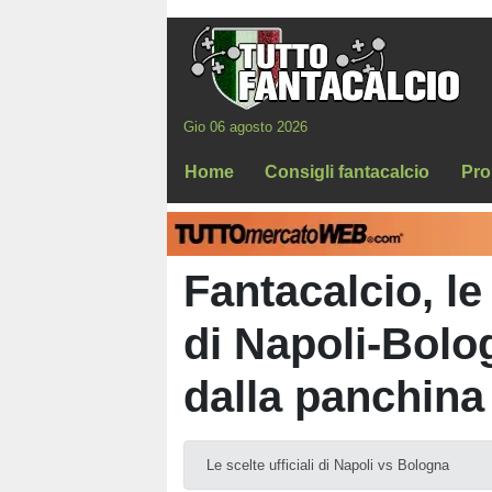
Gio 06 agosto 2026
Home
Consigli fantacalcio
Pro
Fantacalcio, le
di Napoli-Bolo
dalla panchin
Le scelte ufficiali di Napoli vs Bologna