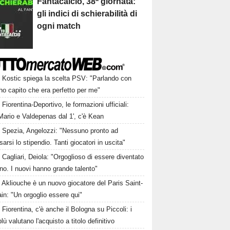
Fantacalcio, 38ª giornata:
gli indici di schierabilità di
ogni match
Kostic spiega la scelta PSV: "Parlando con
o capito che era perfetto per me"
Fiorentina-Deportivo, le formazioni ufficiali:
Mario e Valdepenas dal 1', c'è Kean
Spezia, Angelozzi: "Nessuno pronto ad
arsi lo stipendio. Tanti giocatori in uscita"
Cagliari, Deiola: "Orgoglioso di essere diventato
no. I nuovi hanno grande talento"
Akliouche è un nuovo giocatore del Paris Saint-
n: "Un orgoglio essere qui"
Fiorentina, c'è anche il Bologna su Piccoli: i
lù valutano l'acquisto a titolo definitivo