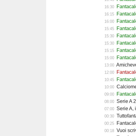
Fantacal
16:30
Fantacal
16:15
Fantaca
16:00
Fantacal
15:45
Fantacal
15:30
Fantacal
15:30
Fantaca
15:15
Fantacal
15:00
Amichevol
13:00
Fantacalc
12:00
Fantacalc
10:45
Calciomerc
10:00
Fantacalc
09:00
Serie A 2
08:00
Serie A, 
07:00
Tuttofant
00:30
Fantacalc
00:25
Vuoi scriv
00:18