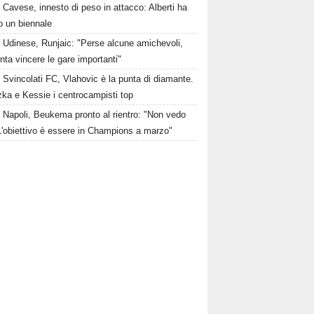
Cavese, innesto di peso in attacco: Alberti ha
o un biennale
Udinese, Runjaic: "Perse alcune amichevoli,
ta vincere le gare importanti"
Svincolati FC, Vlahovic è la punta di diamante.
zka e Kessie i centrocampisti top
Napoli, Beukema pronto al rientro: "Non vedo
 L'obiettivo è essere in Champions a marzo"