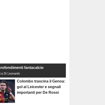
rofondimenti fantacalcio
uca Di Leonardo
Colombo trascina il Genoa:
gol al Leicester e segnali
importanti per De Rossi