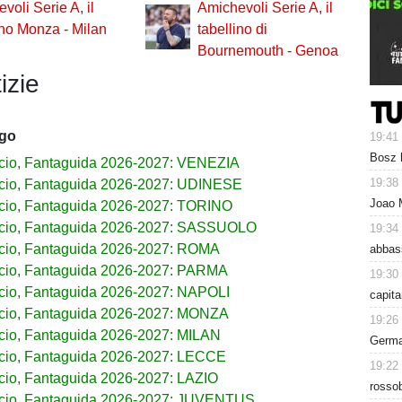
voli Serie A, il
Amichevoli Serie A, il
ino Monza - Milan
tabellino di
o
Bournemouth - Genoa
izie
ago
19:41
Bosz h
cio, Fantaguida 2026-2027: VENEZIA
19:38
cio, Fantaguida 2026-2027: UDINESE
Joao 
cio, Fantaguida 2026-2027: TORINO
lcio, Fantaguida 2026-2027: SASSUOLO
19:34
cio, Fantaguida 2026-2027: ROMA
abbass
cio, Fantaguida 2026-2027: PARMA
19:30
cio, Fantaguida 2026-2027: NAPOLI
capita
cio, Fantaguida 2026-2027: MONZA
19:26
cio, Fantaguida 2026-2027: MILAN
Germai
cio, Fantaguida 2026-2027: LECCE
19:22
cio, Fantaguida 2026-2027: LAZIO
rossob
lcio, Fantaguida 2026-2027: JUVENTUS