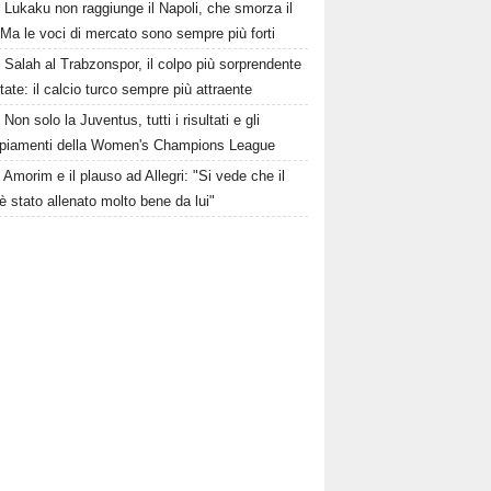
Lukaku non raggiunge il Napoli, che smorza il
Ma le voci di mercato sono sempre più forti
Salah al Trabzonspor, il colpo più sorprendente
state: il calcio turco sempre più attraente
Non solo la Juventus, tutti i risultati e gli
piamenti della Women's Champions League
Amorim e il plauso ad Allegri: "Si vede che il
è stato allenato molto bene da lui"