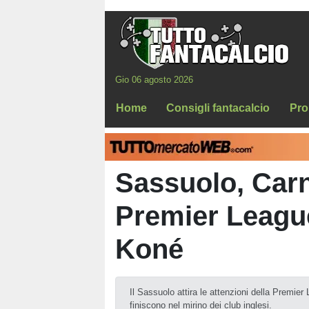
Gio 06 agosto 2026
Home
Consigli fantacalcio
Pro
Sassuolo, Carn
Premier Leagu
Koné
Il Sassuolo attira le attenzioni della Premi
finiscono nel mirino dei club inglesi.