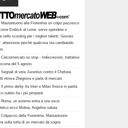
Mastantuono alla Fiorentina un colpo pazzesco
come Endrick al Lione: serve spendere e
e nello scouting per i migliori talenti. Giovani
ni: attenzione perché qualcosa sta cambiando
ro
Calciomercato no stop - Indiscrezioni, trattative
oscena del 5 agosto
Segnali di vera Juventus contro il Chelsea.
tti ritrova Zhegrova e parla di mercato
Il primo derby fra Inter e Milan finisce in parità.
o subito fra i più pimpanti
Roma, un esterno entra e uno esce:
tletico ecco Molina, Angelino saluta
Colpaccio della Fiorentina: Mastantuono
ina sulla torta di un mercato da sogno