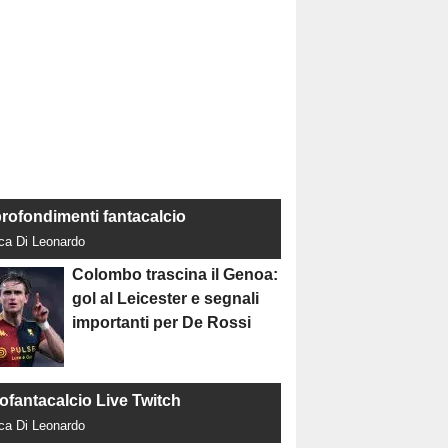
rofondimenti fantacalcio
uca Di Leonardo
Colombo trascina il Genoa:
gol al Leicester e segnali
importanti per De Rossi
tofantacalcio Live Twitch
uca Di Leonardo