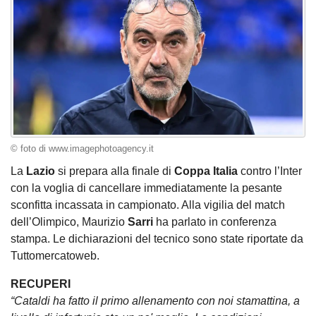
© foto di www.imagephotoagency.it
La
Lazio
si prepara alla finale di
Coppa Italia
contro l’Inter
con la voglia di cancellare immediatamente la pesante
sconfitta incassata in campionato. Alla vigilia del match
dell’Olimpico, Maurizio
Sarri
ha parlato in conferenza
stampa. Le dichiarazioni del tecnico sono state riportate da
Tuttomercatoweb.
RECUPERI
“Cataldi ha fatto il primo allenamento con noi stamattina, a