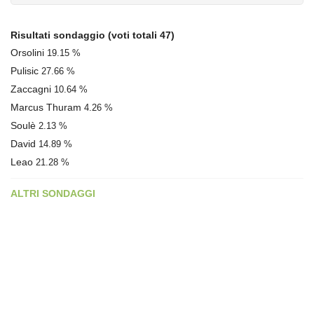
Risultati sondaggio
(voti totali 47)
Orsolini
19.15 %
Pulisic
27.66 %
Zaccagni
10.64 %
Marcus Thuram
4.26 %
Soulè
2.13 %
David
14.89 %
Leao
21.28 %
ALTRI SONDAGGI