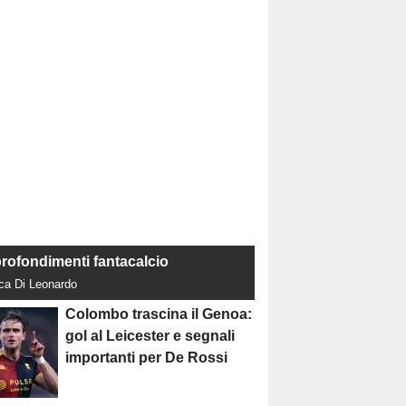
rofondimenti fantacalcio
uca Di Leonardo
Colombo trascina il Genoa:
gol al Leicester e segnali
importanti per De Rossi