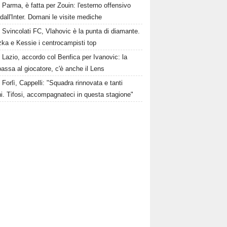
Parma, è fatta per Zouin: l'esterno offensivo
 dall'Inter. Domani le visite mediche
Svincolati FC, Vlahovic è la punta di diamante.
zka e Kessie i centrocampisti top
Lazio, accordo col Benfica per Ivanovic: la
passa al giocatore, c'è anche il Lens
Forlì, Cappelli: "Squadra rinnovata e tanti
i. Tifosi, accompagnateci in questa stagione"