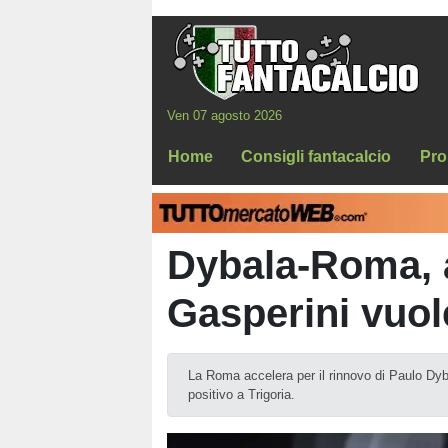
Ven 07 agosto 2026
Home
Consigli fantacalcio
Pro
Dybala-Roma, a
Gasperini vuol
La Roma accelera per il rinnovo di Paulo Dyba
positivo a Trigoria.