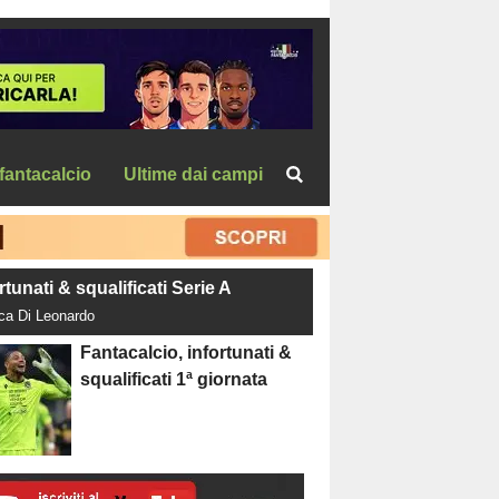
fantacalcio
Ultime dai campi
rtunati & squalificati Serie A
uca Di Leonardo
Fantacalcio, infortunati &
squalificati 1ª giornata