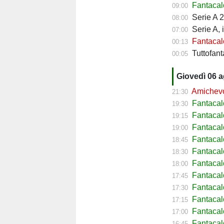
Fantacalc
09:00
Serie A 2
08:00
Serie A, 
07:00
Fantacalc
00:13
Tuttofanta
00:05
Giovedì 06 
Amichevol
21:30
Fantacal
19:30
Fantacal
19:15
Fantacal
19:00
Fantaca
18:45
Fantacal
18:30
Fantacal
18:00
Fantacal
17:45
Fantacal
17:30
Fantacal
17:15
Fantacal
17:00
Fantaca
16:45