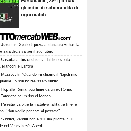
Fantacalcio, 38ª giornata:
gli indici di schierabilità di
ogni match
Juventus, Spalletti prova a rilanciare Arthur: la
e sarà decisiva per il suo futuro
Casertana, tris di obiettivi dal Benevento:
, Manconi e Carfora
Mazzocchi: "Quando mi chiamò il Napoli mio
pianse. Io non ho realizzato subito"
Flop alla Roma, può finire da un ex Roma:
 Zaragoza nel mirino di Monchi
Palestra va oltre la trattativa fallita tra Inter e
ta: "Non voglio pensare al passato"
Sudtirol, Venturi non è più una priorità. Sul
le del Venezia c'è l'Ascoli