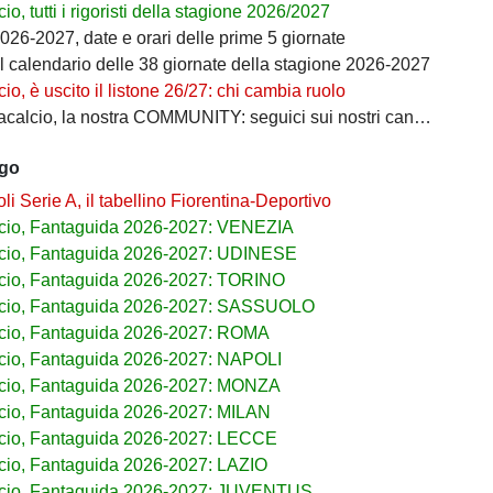
io, tutti i rigoristi della stagione 2026/2027
026-2027, date e orari delle prime 5 giornate
il calendario delle 38 giornate della stagione 2026-2027
io, è uscito il listone 26/27: chi cambia ruolo
calcio, la nostra COMMUNITY: seguici sui nostri canali social
ago
i Serie A, il tabellino Fiorentina-Deportivo
cio, Fantaguida 2026-2027: VENEZIA
cio, Fantaguida 2026-2027: UDINESE
cio, Fantaguida 2026-2027: TORINO
lcio, Fantaguida 2026-2027: SASSUOLO
cio, Fantaguida 2026-2027: ROMA
cio, Fantaguida 2026-2027: NAPOLI
cio, Fantaguida 2026-2027: MONZA
cio, Fantaguida 2026-2027: MILAN
cio, Fantaguida 2026-2027: LECCE
cio, Fantaguida 2026-2027: LAZIO
lcio, Fantaguida 2026-2027: JUVENTUS