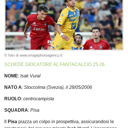
© foto di www.imagephotoagency.it
SCHEDE GIOCATORE AL FANTACALCIO 25-26
NOME
:
Isak
Vural
NATO
A
:
Stoccolma (Svezia), il 28/05/2006
RUOLO
:
centrocampista
SQUADRA
:
Pisa
Il
Pisa
piazza un colpo in prospettiva, assicurandosi le