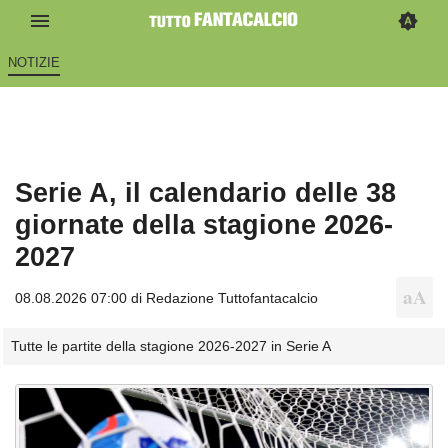
NOTIZIE
Serie A, il calendario delle 38
giornate della stagione 2026-
2027
08.08.2026 07:00 di
Redazione Tuttofantacalcio
Tutte le partite della stagione 2026-2027 in Serie A