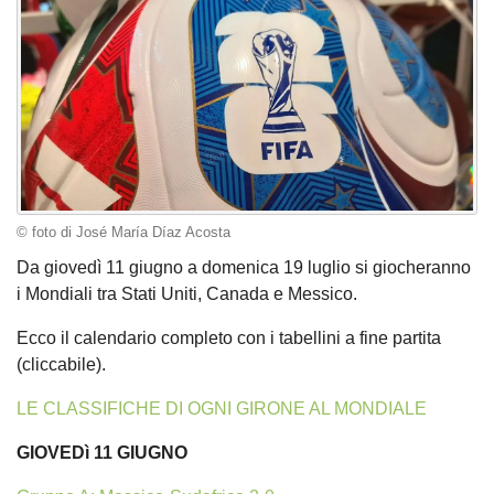
© foto di José María Díaz Acosta
Da giovedì 11 giugno a domenica 19 luglio si giocheranno
i Mondiali tra Stati Uniti, Canada e Messico.
Ecco il calendario completo con i tabellini a fine partita
(cliccabile).
LE CLASSIFICHE DI OGNI GIRONE AL MONDIALE
GIOVEDì 11 GIUGNO