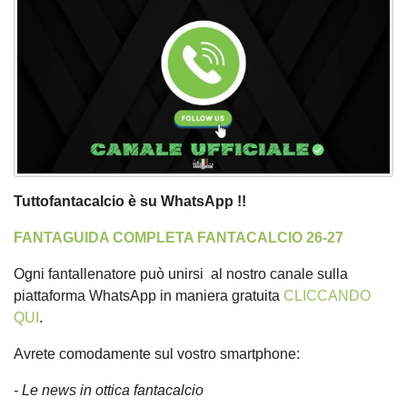
Tuttofantacalcio è su WhatsApp !!
FANTAGUIDA COMPLETA FANTACALCIO 26-27
Ogni fantallenatore può unirsi al nostro canale sulla
piattaforma WhatsApp in maniera gratuita
CLICCANDO
QUI
.
Avrete comodamente sul vostro smartphone:
- Le news in ottica fantacalcio