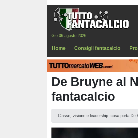
Gio 06 agosto 2026
Home
Consigli fantacalcio
Pro
De Bruyne al Na
fantacalcio
Classe, visione e leadership: cosa porta De 