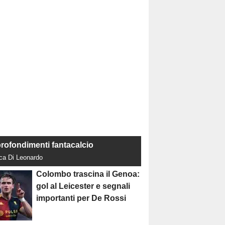
rofondimenti fantacalcio
uca Di Leonardo
Colombo trascina il Genoa:
gol al Leicester e segnali
importanti per De Rossi