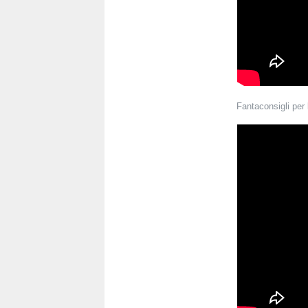
Fantaconsigli per 