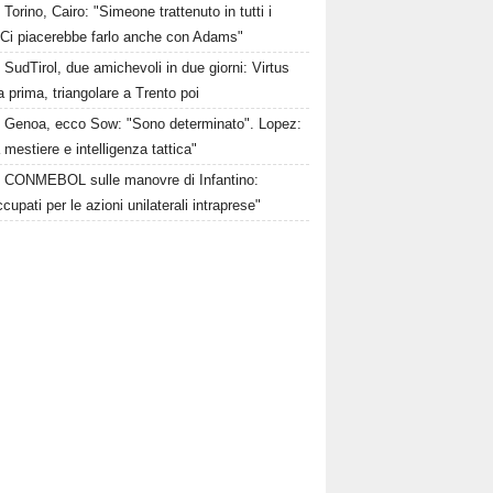
Torino, Cairo: "Simeone trattenuto in tutti i
 Ci piacerebbe farlo anche con Adams"
SudTirol, due amichevoli in due giorni: Virtus
 prima, triangolare a Trento poi
Genoa, ecco Sow: "Sono determinato". Lopez:
 mestiere e intelligenza tattica"
CONMEBOL sulle manovre di Infantino:
cupati per le azioni unilaterali intraprese"