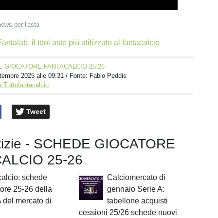
news per l'asta
antalab, il tool aste più utilizzato al fantacalcio
 GIOCATORE FANTACALCIO 25-26
tembre 2025 alle 09:31
/ Fonte: Fabio Peddis
 Tuttofantacalcio
Tweet
otizie - SCHEDE GIOCATORE
ALCIO 25-26
alcio: schede
Calciomercato di
ore 25-26 della
gennaio Serie A:
A del mercato di
tabellone acquisti
cessioni 25/26 schede nuovi