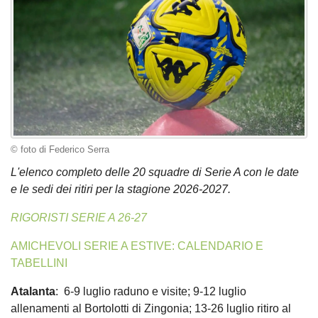
© foto di Federico Serra
L'elenco completo delle 20 squadre di Serie A con le date
e le sedi dei ritiri per la stagione 2026-2027.
RIGORISTI SERIE A 26-27
AMICHEVOLI SERIE A ESTIVE: CALENDARIO E
TABELLINI
Atalanta
: 6-9 luglio raduno e visite; 9-12 luglio
allenamenti al Bortolotti di Zingonia; 13-26 luglio ritiro al