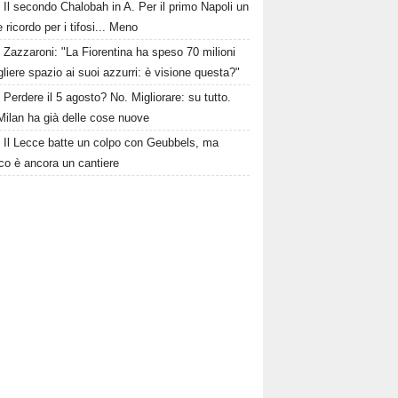
Il secondo Chalobah in A. Per il primo Napoli un
 ricordo per i tifosi... Meno
Zazzaroni: "La Fiorentina ha speso 70 milioni
gliere spazio ai suoi azzurri: è visione questa?"
Perdere il 5 agosto? No. Migliorare: su tutto.
Milan ha già delle cose nuove
Il Lecce batte un colpo con Geubbels, ma
cco è ancora un cantiere