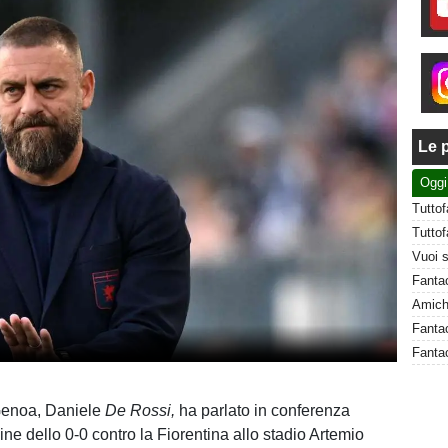
Le p
Oggi
Fantac
 Genoa, Daniele
De Rossi,
ha parlato in conferenza
ne dello 0-0 contro la Fiorentina allo stadio Artemio