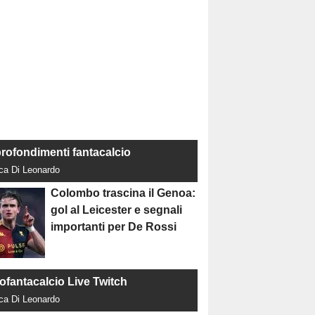
rofondimenti fantacalcio
uca Di Leonardo
Colombo trascina il Genoa:
gol al Leicester e segnali
importanti per De Rossi
tofantacalcio Live Twitch
uca Di Leonardo