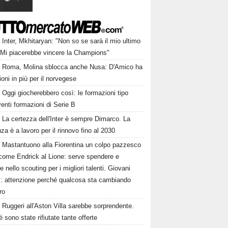
Inter, Mkhitaryan: "Non so se sarà il mio ultimo
 Mi piacerebbe vincere la Champions"
Roma, Molina sblocca anche Nusa: D'Amico ha
ioni in più per il norvegese
Oggi giocherebbero così: le formazioni tipo
venti formazioni di Serie B
La certezza dell'Inter è sempre Dimarco. La
nza è a lavoro per il rinnovo fino al 2030
Mastantuono alla Fiorentina un colpo pazzesco
come Endrick al Lione: serve spendere e
e nello scouting per i migliori talenti. Giovani
ni: attenzione perché qualcosa sta cambiando
ro
Ruggeri all'Aston Villa sarebbe sorprendente.
 sono state rifiutate tante offerte