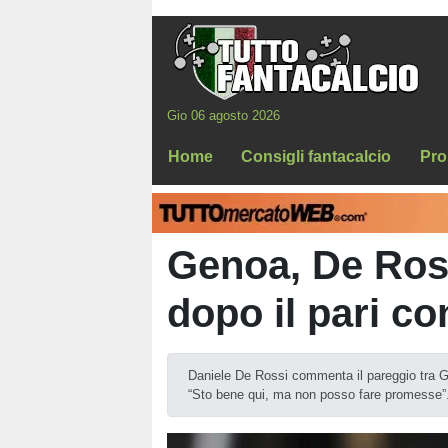
Gio 06 agosto 2026
Home
Consigli fantacalcio
Pro
Genoa, De Ross
dopo il pari co
Daniele De Rossi commenta il pareggio tra Gen
“Sto bene qui, ma non posso fare promesse”