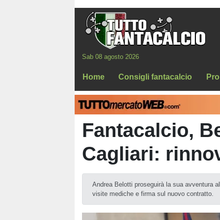
Sab 08 agosto 2026
Home
Consigli fantacalcio
Pro
Fantacalcio, Be
Cagliari: rinn
Andrea Belotti proseguirà la sua avventura al
visite mediche e firma sul nuovo contratto.