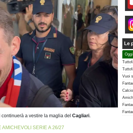
Le p
Oggi
Fanta
i
continuerà a vestire la maglia del
Cagliari
.
E AMICHEVOLI SERIE A 26/27