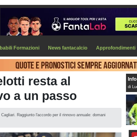
babili Formazioni
News fantacalcio
Approfondimenti 
lotti resta al
Info
di L
ovo a un passo
 Cagliari. Raggiunto l'accordo per il rinnovo annuale: domani