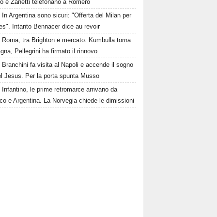
ro e Zanetti telefonano a Romero
In Argentina sono sicuri: "Offerta del Milan per
s". Intanto Bennacer dice au revoir
Roma, tra Brighton e mercato: Kumbulla torna
gna, Pellegrini ha firmato il rinnovo
Branchini fa visita al Napoli e accende il sogno
el Jesus. Per la porta spunta Musso
Infantino, le prime retromarce arrivano da
o e Argentina. La Norvegia chiede le dimissioni