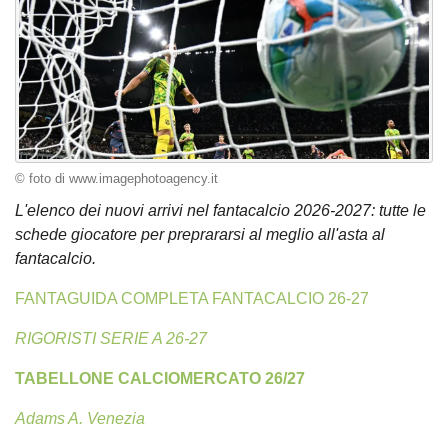
© foto di www.imagephotoagency.it
L'elenco dei nuovi arrivi nel fantacalcio 2026-2027: tutte le
schede giocatore per preprararsi al meglio all'asta al
fantacalcio.
FANTAGUIDA COMPLETA FANTACALCIO 26-27
RIGORISTI SERIE A 26-27
TABELLONE CALCIOMERCATO 26/27
Adams A. Venezia