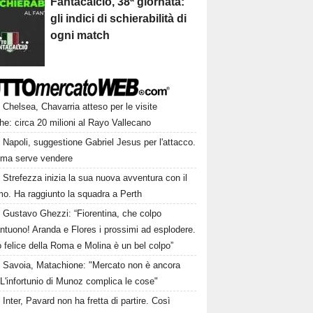
Fantacalcio, 38ª giornata:
gli indici di schierabilità di
ogni match
Chelsea, Chavarria atteso per le visite
e: circa 20 milioni al Rayo Vallecano
Napoli, suggestione Gabriel Jesus per l'attacco.
ima serve vendere
Strefezza inizia la sua nuova avventura con il
mo. Ha raggiunto la squadra a Perth
Gustavo Ghezzi: “Fiorentina, che colpo
ntuono! Aranda e Flores i prossimi ad esplodere.
 felice della Roma e Molina è un bel colpo”
Savoia, Matachione: "Mercato non è ancora
. L'infortunio di Munoz complica le cose"
Inter, Pavard non ha fretta di partire. Così