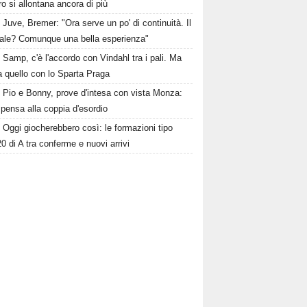
 si allontana ancora di più
Juve, Bremer: "Ora serve un po' di continuità. Il
ale? Comunque una bella esperienza"
Samp, c'è l'accordo con Vindahl tra i pali. Ma
 quello con lo Sparta Praga
Pio e Bonny, prove d'intesa con vista Monza:
pensa alla coppia d'esordio
Oggi giocherebbero così: le formazioni tipo
20 di A tra conferme e nuovi arrivi