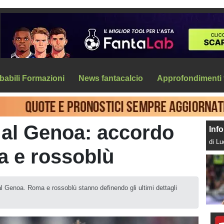
babili Formazioni
News fantacalcio
Approfondimenti 
 al Genoa: accordo
Info
di L
a e rossoblù
 Genoa. Roma e rossoblù stanno definendo gli ultimi dettagli