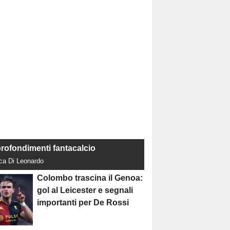
rofondimenti fantacalcio
uca Di Leonardo
Colombo trascina il Genoa:
gol al Leicester e segnali
importanti per De Rossi