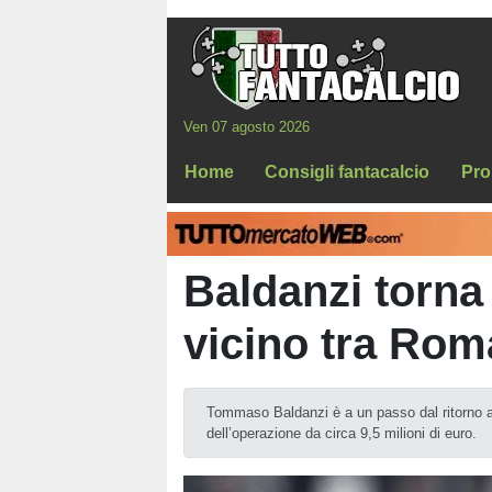
Ven 07 agosto 2026
Home
Consigli fantacalcio
Pro
Baldanzi torna
vicino tra Rom
Tommaso Baldanzi è a un passo dal ritorno al
dell’operazione da circa 9,5 milioni di euro.