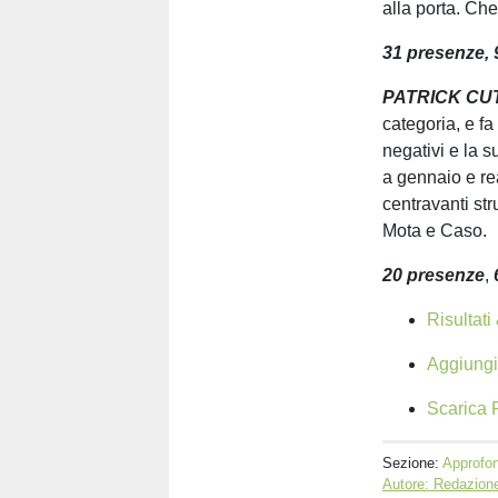
alla porta. Che
31 presenze, 
PATRICK
CU
categoria, e f
negativi e la 
a gennaio e rea
centravanti st
Mota e Caso.
20
presenze
,
Risultati
Aggiungi 
Scarica F
Sezione:
Approfon
Autore: Redazione