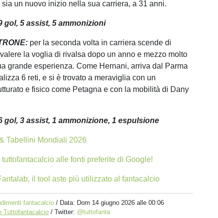
 sia un nuovo inizio nella sua carriera, a 31 anni.
9 gol, 5 assist, 5 ammonizioni
TRONE:
per la seconda volta in carriera scende di
a valere la voglia di rivalsa dopo un anno e mezzo molto
sua grande esperienza. Come Hernani, arriva dal Parma
lizza 6 reti, e si è trovato a meraviglia con un
rutturato e fisico come Petagna e con la mobilità di Dany
6
gol, 3
assist, 1 ammonizione, 1 espulsione
 & Tabellini Mondiali 2026
tuttofantacalcio alle fonti preferite di Google!
antalab, il tool aste più utilizzato al fantacalcio
dimenti fantacalcio
/ Data:
Dom 14 giugno 2026 alle 00:06
 Tuttofantacalcio
/ Twitter:
@tuttofanta