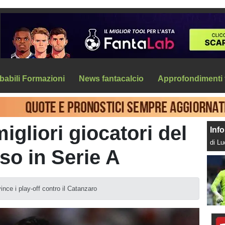
babili Formazioni
News fantacalcio
Approfondimenti 
migliori giocatori del
Info
di L
o in Serie A
nce i play-off contro il Catanzaro