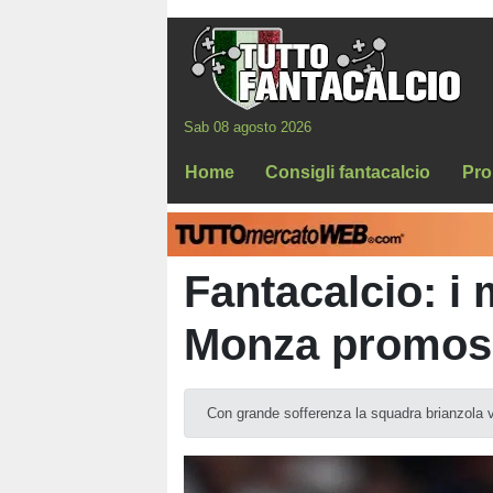
Sab 08 agosto 2026
Home
Consigli fantacalcio
Pro
Fantacalcio: i 
Monza promoss
Con grande sofferenza la squadra brianzola vi