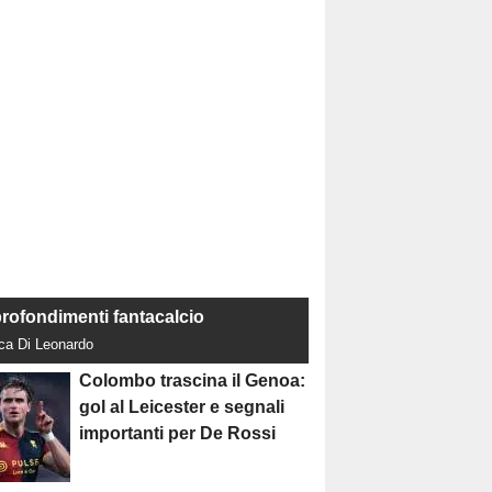
rofondimenti fantacalcio
uca Di Leonardo
Colombo trascina il Genoa:
gol al Leicester e segnali
importanti per De Rossi