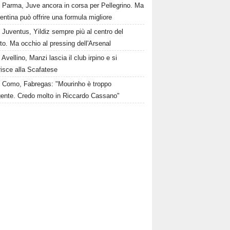
Parma, Juve ancora in corsa per Pellegrino. Ma
rentina può offrire una formula migliore
Juventus, Yildiz sempre più al centro del
to. Ma occhio al pressing dell'Arsenal
Avellino, Manzi lascia il club irpino e si
risce alla Scafatese
Como, Fabregas: "Mourinho è troppo
igente. Credo molto in Riccardo Cassano"