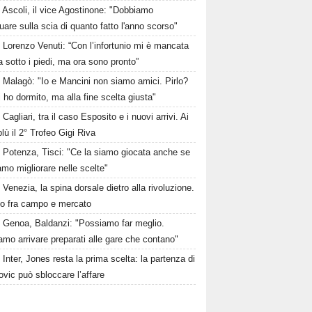
Ascoli, il vice Agostinone: "Dobbiamo
uare sulla scia di quanto fatto l'anno scorso"
Lorenzo Venuti: “Con l’infortunio mi è mancata
ra sotto i piedi, ma ora sono pronto”
Malagò: "Io e Mancini non siamo amici. Pirlo?
 ho dormito, ma alla fine scelta giusta"
Cagliari, tra il caso Esposito e i nuovi arrivi. Ai
lù il 2° Trofeo Gigi Riva
Potenza, Tisci: "Ce la siamo giocata anche se
mo migliorare nelle scelte"
Venezia, la spina dorsale dietro alla rivoluzione.
nto fra campo e mercato
Genoa, Baldanzi: "Possiamo far meglio.
mo arrivare preparati alle gare che contano"
Inter, Jones resta la prima scelta: la partenza di
vic può sbloccare l’affare