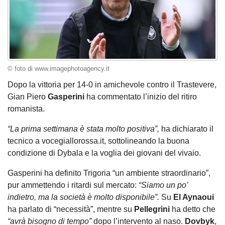
© foto di www.imagephotoagency.it
Dopo la vittoria per 14-0 in amichevole contro il Trastevere,
Gian Piero
Gasperini
ha commentato l’inizio del ritiro
romanista.
“La prima settimana è stata molto positiva”,
ha dichiarato il
tecnico a vocegiallorossa.it, sottolineando la buona
condizione di Dybala e la voglia dei giovani del vivaio.
Gasperini ha definito Trigoria “un ambiente straordinario”,
pur ammettendo i ritardi sul mercato:
“Siamo un po’
indietro, ma la società è molto disponibile”.
Su
El Aynaoui
ha parlato di “necessità”, mentre su
Pellegrini
ha detto che
“avrà bisogno di tempo”
dopo l’intervento al naso.
Dovbyk
,