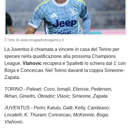
© foto di www.imagephotoagency.it
La Juventus è chiamata a vincere in casa del Torino per
sperare nella qualificazione alla prossima Champions
League.
Vlahovic
recupera e Spalletti lo schiera dal 1' con
Boga e Conceicao. Nel Torino davanti la coppia Simeone-
Zapata.
TORINO - Paleari; Coco, Ismajli, Ebosse, Pedersen,
Ilkhan, Gineitis, Obrador; Vlasic; Simeone, Zapata
JUVENTUS - Perin; Kalulu, Gatti, Kelly, Cambiaso;
Locatelli, K. Thuram; Conceicao, McKennie, Boga;
Vlahovic.