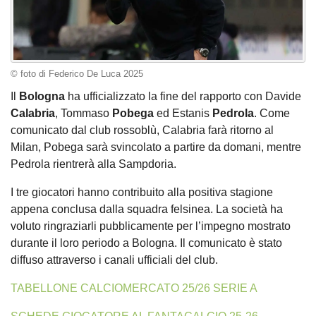
© foto di Federico De Luca 2025
Il
Bologna
ha ufficializzato la fine del rapporto con Davide
Calabria
, Tommaso
Pobega
ed Estanis
Pedrola
. Come
comunicato dal club rossoblù, Calabria farà ritorno al
Milan, Pobega sarà svincolato a partire da domani, mentre
Pedrola rientrerà alla Sampdoria.
I tre giocatori hanno contribuito alla positiva stagione
appena conclusa dalla squadra felsinea. La società ha
voluto ringraziarli pubblicamente per l’impegno mostrato
durante il loro periodo a Bologna. Il comunicato è stato
diffuso attraverso i canali ufficiali del club.
TABELLONE CALCIOMERCATO 25/26 SERIE A