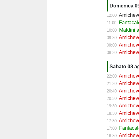
Domenica 0
Amichevol
12:00
Fantacal
11:00
Maldini al
10:00
Amichevol
09:30
Amichevoli 
09:00
Amichevol
08:30
Sabato 08 a
Amichevol
22:00
Amichevol
21:30
Amichevol
20:40
Amichevol
20:30
Amichevol
19:30
Amichevol
18:30
Amichevol
17:30
Fantaca
17:00
Amichevol
16:30