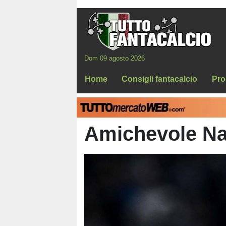
Dom 09 agosto 2026
Home
Consigli fantacalcio
Pro
Amichevole Na