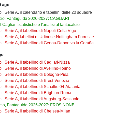
9 ago
i Serie A, il calendario e tabellini delle 20 squadre
cio, Fantaguida 2026-2027: CAGLIARI
 Cagliari, statistiche e l'analisi al fantacalcio
i Serie A, il tabellino di Napoli-Celta Vigo
Serie A, tabellini di Udinese-Nottingham Forrest e Udinese-Barcellona
i Serie A, il tabellino di Genoa-Deportivo la Coruña
go
i Serie A, il tabellino di Cagliari-Nizza
i Serie A, il tabellino di Avellino-Torino
i Serie A, il tabellino di Bologna-Pisa
i Serie A, il tabellino di Brest-Venezia
i Serie A, il tabellino di Schalke 04-Atalanta
i Serie A, il tabellino di Brighton-Roma
i Serie A, il tabellino di Augsburg-Sassuolo
lcio, Fantaguida 2026-2027: FROSINONE
i Serie A, il tabellino di Chelsea-Milan