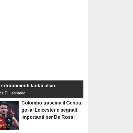
rofondimenti fantacalcio
uca Di Leonardo
Colombo trascina il Genoa:
gol al Leicester e segnali
importanti per De Rossi