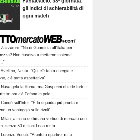
Fantacalcio, 38ª giornata:
gli indici di schierabilità di
ogni match
Zazzaroni: "No di Guardiola all'Italia per
hezza? Non riusciva a metterne insieme
..."
Avellino, Nesta: "Qui c'è tanta energia e
ne, c'è tanta aspettativa"
Nusa gela la Roma, ma Gasperini chiede forte il
rtista: ora c'è Fofana in pole
Condò sull'Inter: "È la squadra più pronta e
ne un vantaggio sulle rivali"
Milan, a inizio settimana vertice di mercato con
m: senza 50 milioni Leao resta
Lorenzo Venuti: “Pronto a ripartire, mi è