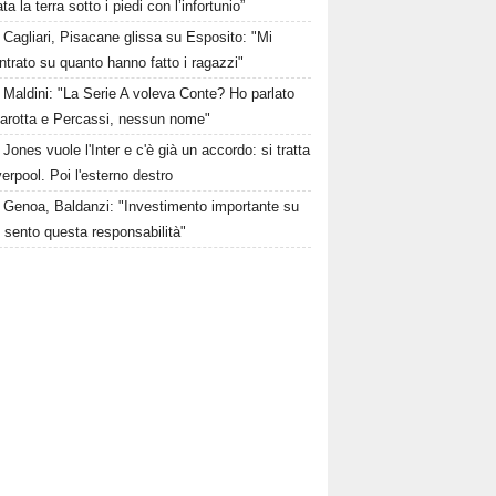
a la terra sotto i piedi con l’infortunio”
Cagliari, Pisacane glissa su Esposito: "Mi
trato su quanto hanno fatto i ragazzi"
Maldini: "La Serie A voleva Conte? Ho parlato
arotta e Percassi, nessun nome"
Jones vuole l'Inter e c'è già un accordo: si tratta
verpool. Poi l'esterno destro
Genoa, Baldanzi: "Investimento importante su
 sento questa responsabilità"