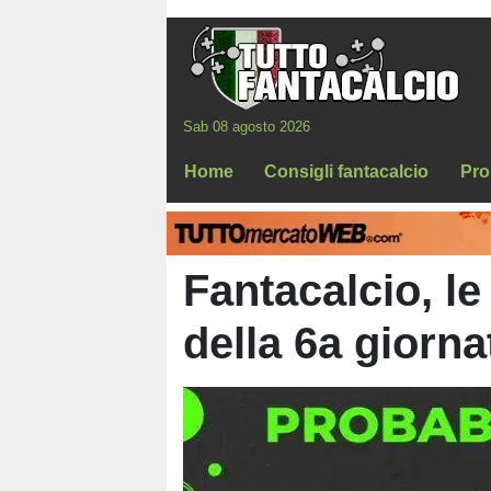
Sab 08 agosto 2026
Home
Consigli fantacalcio
Pro
Fantacalcio, le
della 6a giorna