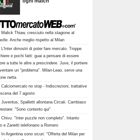
ogni match
Malick Thiaw, cresciuto nella stagione al
tle. Anche meglio rispetto al Milan
L'Inter dimostri di poter fare mercato. Troppe
hiere e pochi fatti: guai a pensare di essere
ore a tutte le altre a prescindere. Juve, il portiere
iventare un "problema". Milan-Leao, serve una
one netta
Calciomercato no stop - Indiscrezioni, trattative
oscena del 7 agosto
Juventus, Spalletti allontana Circati. Cambiaso
restare: "Sono contento qui"
Chivu: "Inter puzzle non completo". Intanto
ro e Zanetti telefonano a Romero
In Argentina sono sicuri: "Offerta del Milan per