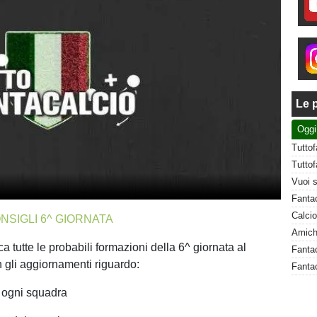
Le p
Oggi
NSIGLI 6^ GIORNATA
ca tutte le probabili formazioni della 6^ giornata al
n gli aggiornamenti riguardo:
Fanta
i ogni squadra