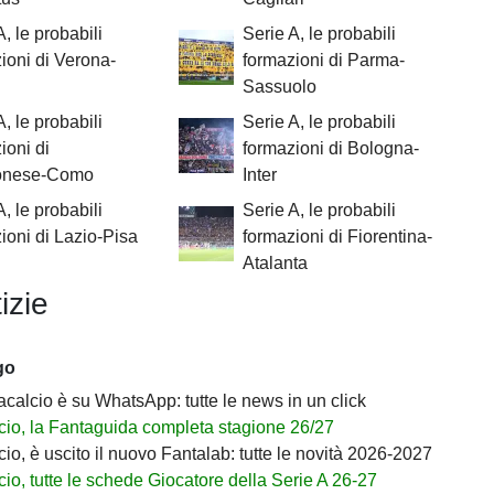
A, le probabili
Serie A, le probabili
ioni di Verona-
formazioni di Parma-
Sassuolo
A, le probabili
Serie A, le probabili
ioni di
formazioni di Bologna-
onese-Como
Inter
A, le probabili
Serie A, le probabili
ioni di Lazio-Pisa
formazioni di Fiorentina-
Atalanta
izie
go
acalcio è su WhatsApp: tutte le news in un click
cio, la Fantaguida completa stagione 26/27
io, è uscito il nuovo Fantalab: tutte le novità 2026-2027
io, tutte le schede Giocatore della Serie A 26-27