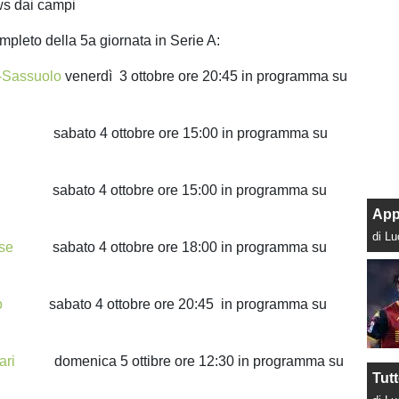
ws dai campi
mpleto della 5a giornata in Serie A:
a-Sassuolo
venerdì 3 ottobre ore 20:45 in programma su
abato 4 ottobre ore 15:00 in programma su
sabato 4 ottobre ore 15:00 in programma su
App
di L
ese
sabato 4 ottobre ore 18:00 in programma su
o
sabato 4 ottobre ore 20:45 in programma su
ari
domenica 5 ottibre ore 12:30 in programma su
Tut