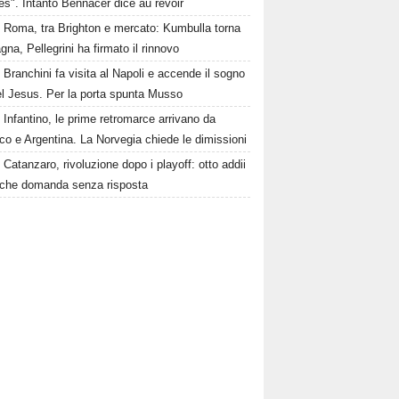
s". Intanto Bennacer dice au revoir
Roma, tra Brighton e mercato: Kumbulla torna
gna, Pellegrini ha firmato il rinnovo
Branchini fa visita al Napoli e accende il sogno
el Jesus. Per la porta spunta Musso
Infantino, le prime retromarce arrivano da
o e Argentina. La Norvegia chiede le dimissioni
Catanzaro, rivoluzione dopo i playoff: otto addii
lche domanda senza risposta