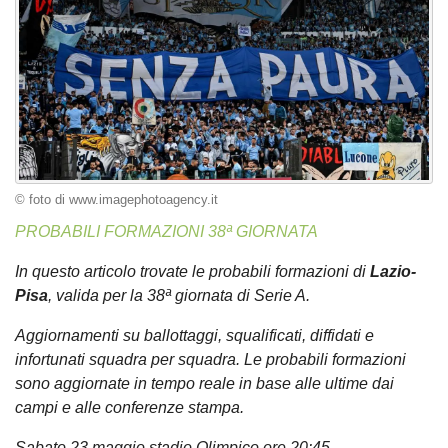
© foto di www.imagephotoagency.it
PROBABILI FORMAZIONI 38ª GIORNATA
In questo articolo trovate le probabili formazioni di
Lazio-
Pisa
, valida per la 38ª giornata di Serie A.
Aggiornamenti su ballottaggi, squalificati, diffidati e
infortunati squadra per squadra. Le probabili formazioni
sono aggiornate in tempo reale in base alle ultime dai
campi e alle conferenze stampa.
Sabato 23 maggio stadio Olimpico ore 20:45