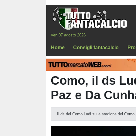
Ven 07 agosto 2026
Home
Consigli fantacalcio
Pro
Como, il ds Lu
Paz e Da Cunh
Il ds del Como Ludi sulla stagione del Como, 