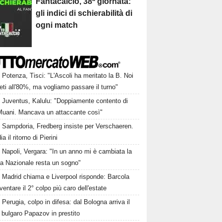
Fantacalcio, 38ª giornata:
gli indici di schierabilità di
ogni match
Potenza, Tisci: "L'Ascoli ha meritato la B. Noi
ti all'80%, ma vogliamo passare il turno"
Juventus, Kalulu: "Doppiamente contento di
Muani. Mancava un attaccante così"
Sampdoria, Fredberg insiste per Verschaeren.
a il ritorno di Pierini
Napoli, Vergara: "In un anno mi è cambiata la
La Nazionale resta un sogno"
Madrid chiama e Liverpool risponde: Barcola
ventare il 2° colpo più caro dell'estate
Perugia, colpo in difesa: dal Bologna arriva il
e bulgaro Papazov in prestito