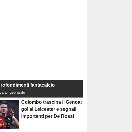
rofondimenti fantacalcio
uca Di Leonardo
Colombo trascina il Genoa:
gol al Leicester e segnali
importanti per De Rossi