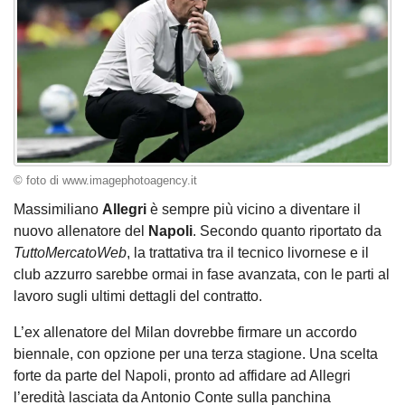
© foto di www.imagephotoagency.it
Massimiliano
Allegri
è sempre più vicino a diventare il
nuovo allenatore del
Napoli
. Secondo quanto riportato da
TuttoMercatoWeb
, la trattativa tra il tecnico livornese e il
club azzurro sarebbe ormai in fase avanzata, con le parti al
lavoro sugli ultimi dettagli del contratto.
L’ex allenatore del Milan dovrebbe firmare un accordo
biennale, con opzione per una terza stagione. Una scelta
forte da parte del Napoli, pronto ad affidare ad Allegri
l’eredità lasciata da Antonio Conte sulla panchina