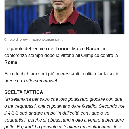
© foto di www.imagephotoagency.it
Le parole del tecnico del
Torino
. Marco
Baroni
, in
conferenza stampa dopo la vittoria all'Olimpico contro la
Roma
.
Ecco le dichiarazioni più interessanti in ottica fantacalcio,
prese da
Tuttomercatoweb
.
SCELTA TATTICA
"In settimana pensavo che loro potessero giocare con due
o tre trequartisti, che ci potevano dare fastidio. Secondo me
il 4-3-3 può andare un po' in difficoltà con i due o tre
trequartisti, perché si abbassano molto a venire a prendere
palla. E quindi ho pensato di togliere un centrocampista e