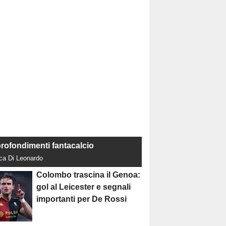
rofondimenti fantacalcio
uca Di Leonardo
Colombo trascina il Genoa:
gol al Leicester e segnali
importanti per De Rossi