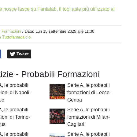
e nostre fasce su Fantalab, il tool aste più utilizzato al
i Formazioni
/ Data:
Lun 15 settembre 2025 alle 11:30
 Tuttofantacalcio
Tweet
tizie - Probabili Formazioni
A, le probabili
Serie A, le probabili
ioni di Napoli-
formazioni di Lecce-
se
Genoa
A, le probabili
Serie A, le probabili
ioni di Torino-
formazioni di Milan-
tus
Cagliari
A, le probabili
Serie A, le probabili