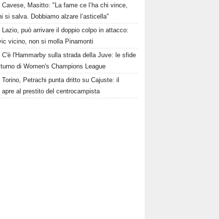
Cavese, Masitto: "La fame ce l’ha chi vince,
i si salva. Dobbiamo alzare l’asticella"
Lazio, può arrivare il doppio colpo in attacco:
ic vicino, non si molla Pinamonti
C'è l'Hammarby sulla strada della Juve: le sfide
° turno di Women's Champions League
Torino, Petrachi punta dritto su Cajuste: il
 apre al prestito del centrocampista