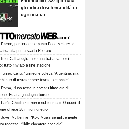
Fantacalcio, 38ª giornata:
gli indici di schierabilità di
ogni match
Parma, per l'attacco spunta l'idea Meister: è
rnativa alla prima scelta Romero
Inter-Calhanoglu, nessuna trattativa per il
o: tutto rinviato a fine stagione
Torino, Cairo: "Simeone voleva l'Argentina, ma
 chiesto di restare come favore personale"
Roma, Nusa resta in corsa: ultime ore di
sione, Fofana guadagna terreno
Farès Ghedjemis non è sul mercato. O quasi: il
one chiede 20 milioni di euro
Juve, McKennie: "Kolo Muani semplicemente
vo ragazzo. Yildiz giocatore speciale"