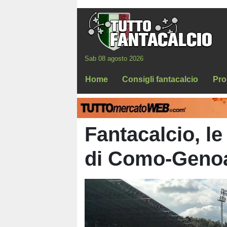
Sab 08 agosto 2026
Home
Consigli fantacalcio
Pro
Fantacalcio, le
di Como-Geno