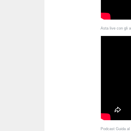
Asta live con gli 
Podcast Guida al 