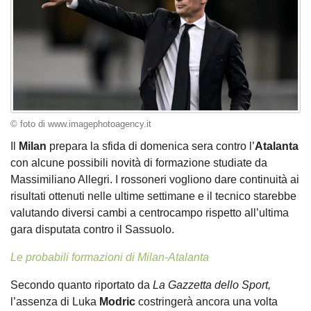
© foto di www.imagephotoagency.it
Il
Milan
prepara la sfida di domenica sera contro l’
Atalanta
con alcune possibili novità di formazione studiate da
Massimiliano Allegri. I rossoneri vogliono dare continuità ai
risultati ottenuti nelle ultime settimane e il tecnico starebbe
valutando diversi cambi a centrocampo rispetto all’ultima
gara disputata contro il Sassuolo.
Le probabili formazioni di Milan-Atalanta
Secondo quanto riportato da
La Gazzetta dello Sport,
l’assenza di Luka
Modric
costringerà ancora una volta