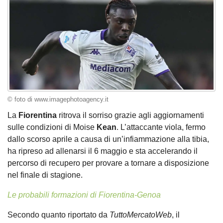
© foto di www.imagephotoagency.it
La
Fiorentina
ritrova il sorriso grazie agli aggiornamenti
sulle condizioni di Moise
Kean
. L’attaccante viola, fermo
dallo scorso aprile a causa di un’infiammazione alla tibia,
ha ripreso ad allenarsi il 6 maggio e sta accelerando il
percorso di recupero per provare a tornare a disposizione
nel finale di stagione.
Le probabili formazioni di Fiorentina-Genoa
Secondo quanto riportato da
TuttoMercatoWeb
, il