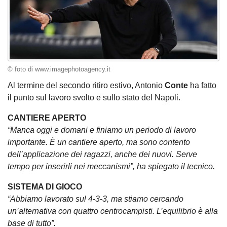
© foto di www.imagephotoagency.it
Al termine del secondo ritiro estivo, Antonio
Conte
ha fatto
il punto sul lavoro svolto e sullo stato del Napoli.
CANTIERE APERTO
“Manca oggi e domani e finiamo un periodo di lavoro
importante. È un cantiere aperto, ma sono contento
dell’applicazione dei ragazzi, anche dei nuovi. Serve
tempo per inserirli nei meccanismi”, ha spiegato il tecnico.
SISTEMA DI GIOCO
“Abbiamo lavorato sul 4-3-3, ma stiamo cercando
un’alternativa con quattro centrocampisti. L’equilibrio è alla
base di tutto”.