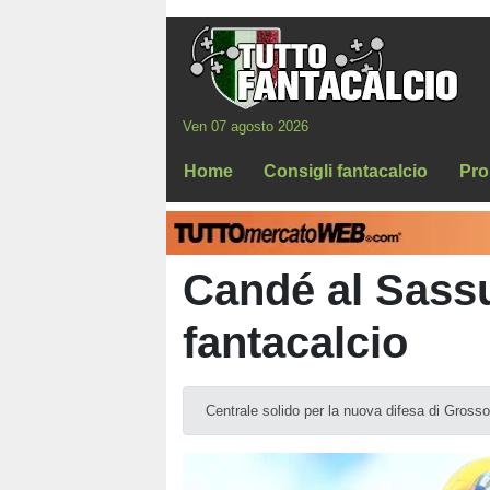
Ven 07 agosto 2026
Home
Consigli fantacalcio
Pro
Candé al Sassuo
fantacalcio
Centrale solido per la nuova difesa di Grosso