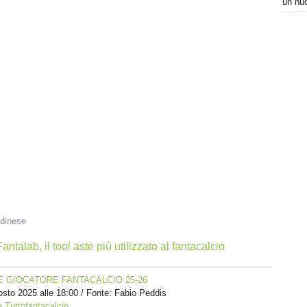
un nuo
dinese
antalab, il tool aste più utilizzato al fantacalcio
 GIOCATORE FANTACALCIO 25-26
sto 2025 alle 18:00
/ Fonte: Fabio Peddis
 Tuttofantacalcio