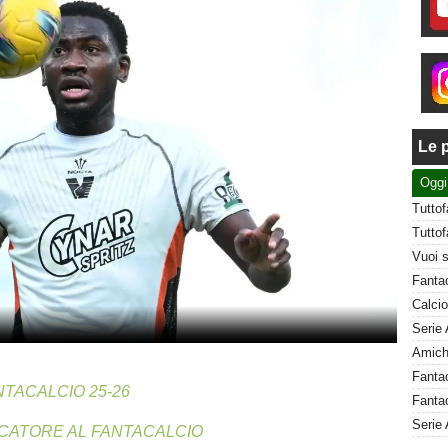
Le p
Oggi
NTACALCIO 25-26
Fantac
Serie 
CATORE AL FANTACALCIO