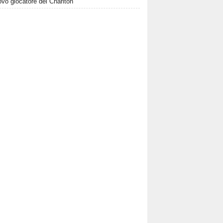
vo giocatore del Charlton