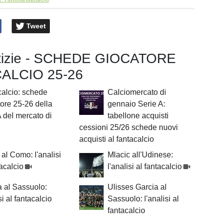
Tweet
otizie - SCHEDE GIOCATORE
ALCIO 25-26
alcio: schede
Calciomercato di
ore 25-26 della
gennaio Serie A:
A del mercato di
tabellone acquisti
cessioni 25/26 schede nuovi
acquisti al fantacalcio
al Como: l'analisi
Mlacic all'Udinese:
tacalcio
l'analisi al fantacalcio
 al Sassuolo:
Ulisses Garcia al
si al fantacalcio
Sassuolo: l'analisi al
fantacalcio