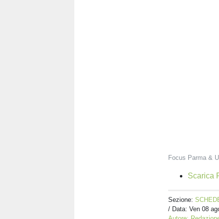
Focus Parma & U
Scarica F
Sezione:
SCHEDE
/ Data:
Ven 08 ago
Autore: Redazione