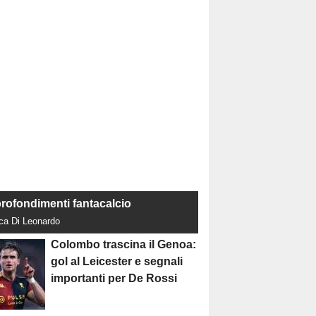
rofondimenti fantacalcio
uca Di Leonardo
Colombo trascina il Genoa:
gol al Leicester e segnali
importanti per De Rossi