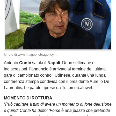
© foto di www.imagephotoagency.it
Antonio
Conte
saluta il
Napoli
. Dopo settimane di
indiscrezioni, l’annuncio è arrivato al termine dell’ultima
gara di campionato contro l’Udinese, durante una lunga
conferenza stampa condivisa con il presidente Aurelio De
Laurentiis. Le parole riprese da Tuttomercatoweb.
MOMENTO DI ROTTURA
“Può capitare a tutti di avere un momento di forte delusione
e quindi Conte ha detto: ‘Forse è una piazza che pretende