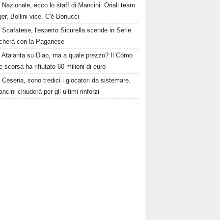
Nazionale, ecco lo staff di Mancini: Oriali team
r, Bollini vice. C'è Bonucci
Scafatese, l'esperto Sicurella scende in Serie
ocherà con la Paganese
Atalanta su Diao, ma a quale prezzo? Il Como
te scorsa ha rifiutato 60 milioni di euro
Cesena, sono tredici i giocatori da sistemare.
ncini chiuderà per gli ultimi rinforzi