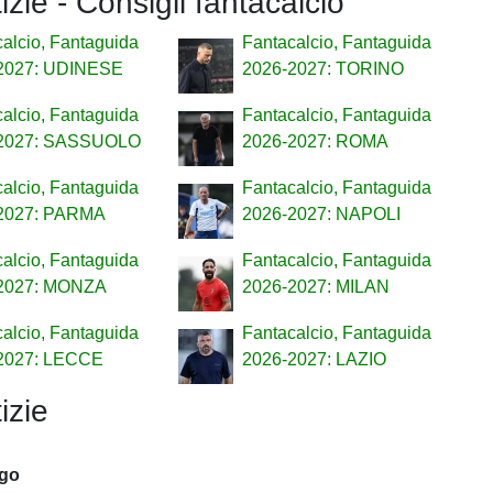
tizie - Consigli fantacalcio
alcio, Fantaguida
Fantacalcio, Fantaguida
2027: UDINESE
2026-2027: TORINO
alcio, Fantaguida
Fantacalcio, Fantaguida
2027: SASSUOLO
2026-2027: ROMA
alcio, Fantaguida
Fantacalcio, Fantaguida
2027: PARMA
2026-2027: NAPOLI
alcio, Fantaguida
Fantacalcio, Fantaguida
2027: MONZA
2026-2027: MILAN
alcio, Fantaguida
Fantacalcio, Fantaguida
2027: LECCE
2026-2027: LAZIO
izie
ago