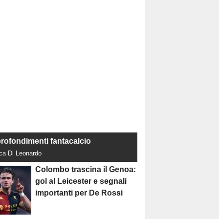
rofondimenti fantacalcio
uca Di Leonardo
Colombo trascina il Genoa:
gol al Leicester e segnali
importanti per De Rossi