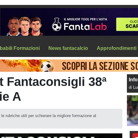
babili Formazioni
News fantacalcio
Approfondimenti 
t Fantaconsigli 38ª
Info
di L
ie A
e le rubriche utili per schierare la migliore formazione al