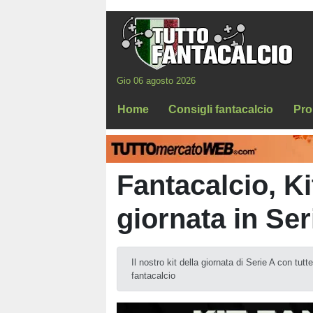
Gio 06 agosto 2026
Home
Consigli fantacalcio
Pro
Fantacalcio, Ki
giornata in Ser
Il nostro kit della giornata di Serie A con tutt
fantacalcio