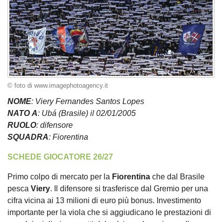
© foto di www.imagephotoagency.it
NOME
: Viery Fernandes Santos Lopes
NATO
A
: Ubá (Brasile) il 02/01/2005
RUOLO
: difensore
SQUADRA
: Fiorentina
SCHEDE GIOCATORE 26/27
Primo colpo di mercato per la
Fiorentina
che dal Brasile
pesca
Viery
. Il difensore si trasferisce dal Gremio per una
cifra vicina ai 13 milioni di euro più bonus. Investimento
importante per la viola che si aggiudicano le prestazioni di