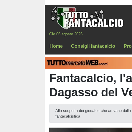
Gio 06 agosto 2026
Home
Consigli fantacalcio
Pro
Fantacalcio, l'
Dagasso del V
Alla scoperta dei giocatori che arrivano dalla
fantacalcistica