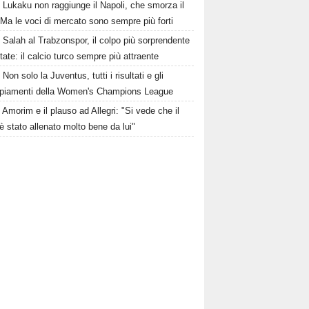
Lukaku non raggiunge il Napoli, che smorza il
Ma le voci di mercato sono sempre più forti
Salah al Trabzonspor, il colpo più sorprendente
state: il calcio turco sempre più attraente
Non solo la Juventus, tutti i risultati e gli
piamenti della Women's Champions League
Amorim e il plauso ad Allegri: "Si vede che il
è stato allenato molto bene da lui"