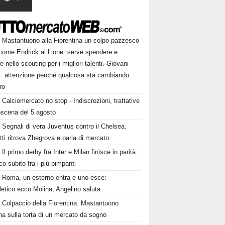
Mastantuono alla Fiorentina un colpo pazzesco
come Endrick al Lione: serve spendere e
e nello scouting per i migliori talenti. Giovani
ni: attenzione perché qualcosa sta cambiando
ro
Calciomercato no stop - Indiscrezioni, trattative
oscena del 5 agosto
Segnali di vera Juventus contro il Chelsea.
tti ritrova Zhegrova e parla di mercato
Il primo derby fra Inter e Milan finisce in parità.
o subito fra i più pimpanti
Roma, un esterno entra e uno esce:
tletico ecco Molina, Angelino saluta
Colpaccio della Fiorentina: Mastantuono
ina sulla torta di un mercato da sogno