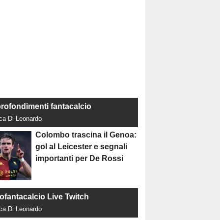
rofondimenti fantacalcio
uca Di Leonardo
Colombo trascina il Genoa:
gol al Leicester e segnali
importanti per De Rossi
tofantacalcio Live Twitch
uca Di Leonardo