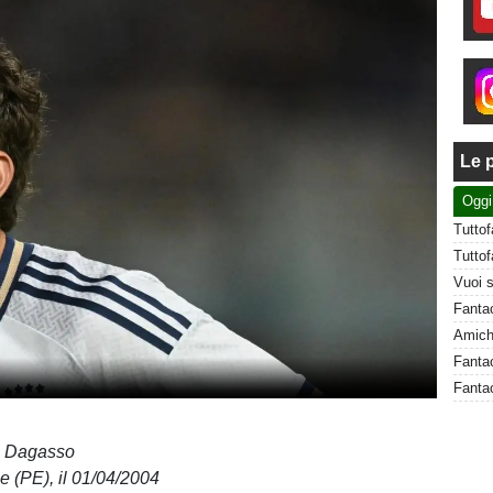
Le p
Oggi
Fantac
 Dagasso
 (PE), il 01/04/2004