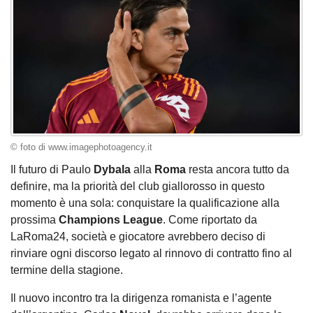
© foto di www.imagephotoagency.it
Il futuro di Paulo
Dybala
alla
Roma
resta ancora tutto da
definire, ma la priorità del club giallorosso in questo
momento è una sola: conquistare la qualificazione alla
prossima
Champions League
. Come riportato da
LaRoma24, società e giocatore avrebbero deciso di
rinviare ogni discorso legato al rinnovo di contratto fino al
termine della stagione.
Il nuovo incontro tra la dirigenza romanista e l’agente