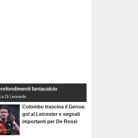
rofondimenti fantacalcio
uca Di Leonardo
Colombo trascina il Genoa:
gol al Leicester e segnali
importanti per De Rossi