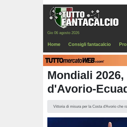
Gio 06 agosto 2026
Home
Consigli fantacalcio
Pro
Mondiali 2026, 
d'Avorio-Ecuad
Vittoria di misura per la Costa d'Avorio che 