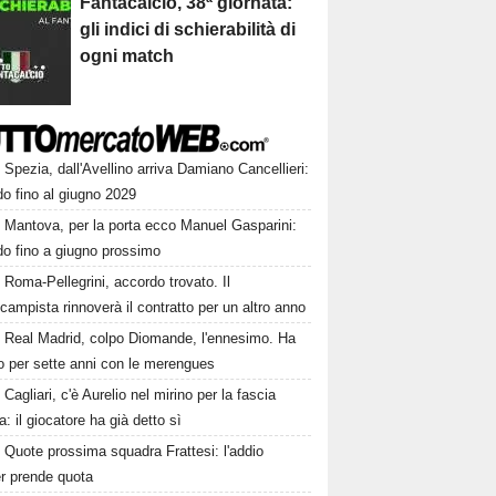
Fantacalcio, 38ª giornata:
gli indici di schierabilità di
ogni match
Spezia, dall'Avellino arriva Damiano Cancellieri:
o fino al giugno 2029
Mantova, per la porta ecco Manuel Gasparini:
do fino a giugno prossimo
Roma-Pellegrini, accordo trovato. Il
campista rinnoverà il contratto per un altro anno
Real Madrid, colpo Diomande, l'ennesimo. Ha
o per sette anni con le merengues
Cagliari, c'è Aurelio nel mirino per la fascia
ra: il giocatore ha già detto sì
Quote prossima squadra Frattesi: l'addio
ter prende quota