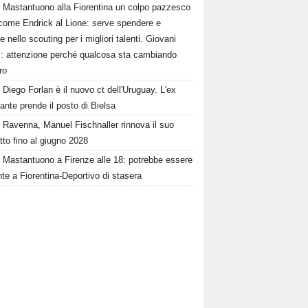
Mastantuono alla Fiorentina un colpo pazzesco
come Endrick al Lione: serve spendere e
e nello scouting per i migliori talenti. Giovani
ni: attenzione perché qualcosa sta cambiando
ro
Diego Forlan è il nuovo ct dell'Uruguay. L'ex
ante prende il posto di Bielsa
Ravenna, Manuel Fischnaller rinnova il suo
tto fino al giugno 2028
Mastantuono a Firenze alle 18: potrebbe essere
te a Fiorentina-Deportivo di stasera