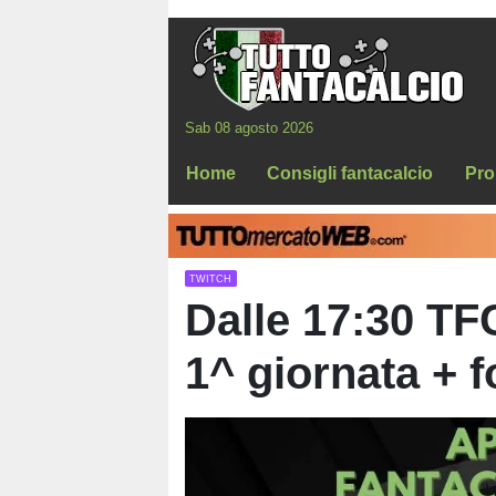
Sab 08 agosto 2026
Home
Consigli fantacalcio
Pro
TWITCH
Dalle 17:30 TFC
1^ giornata + 