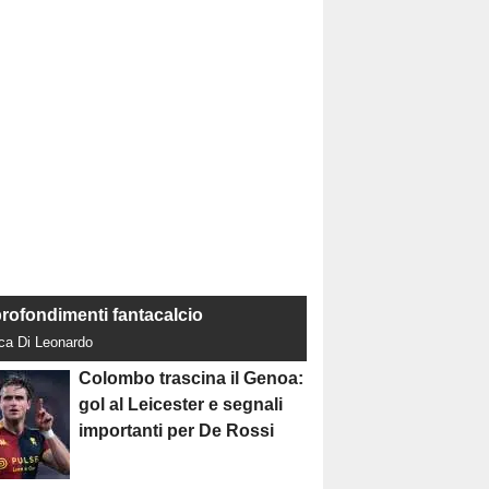
rofondimenti fantacalcio
uca Di Leonardo
Colombo trascina il Genoa:
gol al Leicester e segnali
importanti per De Rossi