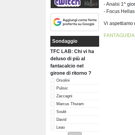
- Analsi 1^ gio
- Focus Hellas
Vi aspettiamo 
FANTAGUIDA
Sondaggio
TFC LAB: Chi vi ha
deluso di più al
fantacalcio nel
girone di ritorno ?
Orsolini
Pulisic
Zaccagni
Marcus Thuram
Soulè
David
Leao