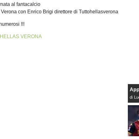
rnata al fantacalcio
 Verona con Enrico Brigi direttore di Tuttohellasverona
numerosi !!!
HELLAS VERONA
App
di L