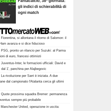
Fantacalcio, 38ª giornata:
gli indici di schierabilità di
ogni match
Fiorentina, si allontana il ritorno di Salomon: il
Ham avanza e si dice fiducioso
PSG, pronto un rilancio per Suzuki: al Parma
ioni di euro, francesi ottimisti
Juventus-Inter, le formazioni ufficiali: David e
dal 1', panchina per Alajbegovic
La rivoluzione per Sarri è iniziata. A due
ane dal campionato l'Atalanta cerca gli ultimi
Quote prossima squadra Bremer: permanenza
uventus sempre più probabile
Manchester United, operazione in uscita: