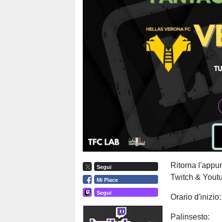
Ritorna l'appu
Segui
Twitch & Yout
Mi Piace
Segui
Orario d'inizio
Palinsesto: