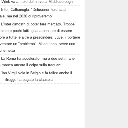
Vitek va a titolo definitivo al Middlesbrough
Inter, Calhanoglu: "Delusione Turchia al
ale, ma nel 2030 ci riproveremo"
L'Inter dimostri di poter fare mercato. Troppe
hiere e pochi fatti: guai a pensare di essere
ore a tutte le altre a prescindere. Juve, il portiere
iventare un "problema". Milan-Leao, serve una
one netta
La Roma ha accelerato, ma a due settimane
a manca ancora il colpo sulla trequarti
Jan Virgili vola in Belgio e fa felice anche il
 il Brugge ha pagato la clausola