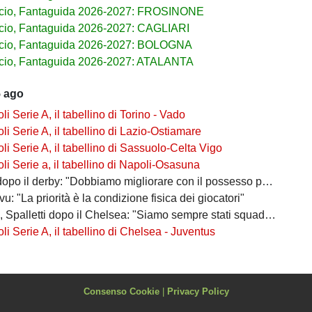
lcio, Fantaguida 2026-2027: FROSINONE
cio, Fantaguida 2026-2027: CAGLIARI
lcio, Fantaguida 2026-2027: BOLOGNA
cio, Fantaguida 2026-2027: ATALANTA
5 ago
i Serie A, il tabellino di Torino - Vado
i Serie A, il tabellino di Lazio-Ostiamare
i Serie A, il tabellino di Sassuolo-Celta Vigo
i Serie a, il tabellino di Napoli-Osasuna
po il derby: "Dobbiamo migliorare con il possesso palla"
ivu: "La priorità è la condizione fisica dei giocatori"
 Spalletti dopo il Chelsea: "Siamo sempre stati squadra"
i Serie A, il tabellino di Chelsea - Juventus
Consenso Cookie
|
Privacy Policy