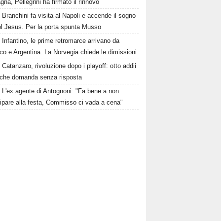
gna, Pellegrini ha firmato il rinnovo
Branchini fa visita al Napoli e accende il sogno
el Jesus. Per la porta spunta Musso
Infantino, le prime retromarce arrivano da
o e Argentina. La Norvegia chiede le dimissioni
Catanzaro, rivoluzione dopo i playoff: otto addii
lche domanda senza risposta
L'ex agente di Antognoni: "Fa bene a non
ipare alla festa, Commisso ci vada a cena"