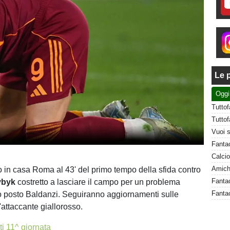
Le p
Oggi
 in casa Roma al 43' del primo tempo della sfida contro
vbyk
costretto a lasciare il campo per un problema
Fanta
uo posto Baldanzi. Seguiranno aggiornamenti sulle
'attaccante giallorosso.
i 11^ giornata