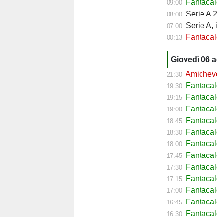
Fantacalc
09:00
Serie A 2
08:00
Serie A, 
07:00
Fantacalc
00:13
Giovedì 06 
Amichevol
21:30
Fantacal
19:30
Fantacal
19:15
Fantacal
19:00
Fantaca
18:45
Fantacal
18:30
Fantacal
18:00
Fantacal
17:45
Fantacal
17:30
Fantacal
17:15
Fantacal
17:00
Fantaca
16:45
Fantacal
16:30