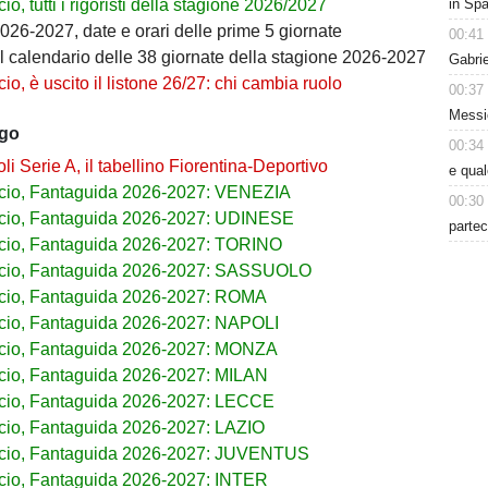
in Spa
io, tutti i rigoristi della stagione 2026/2027
026-2027, date e orari delle prime 5 giornate
00:41
il calendario delle 38 giornate della stagione 2026-2027
Gabri
io, è uscito il listone 26/27: chi cambia ruolo
00:37
Messic
ago
00:34
i Serie A, il tabellino Fiorentina-Deportivo
e qua
cio, Fantaguida 2026-2027: VENEZIA
00:30
cio, Fantaguida 2026-2027: UDINESE
partec
cio, Fantaguida 2026-2027: TORINO
lcio, Fantaguida 2026-2027: SASSUOLO
cio, Fantaguida 2026-2027: ROMA
cio, Fantaguida 2026-2027: NAPOLI
cio, Fantaguida 2026-2027: MONZA
cio, Fantaguida 2026-2027: MILAN
cio, Fantaguida 2026-2027: LECCE
cio, Fantaguida 2026-2027: LAZIO
lcio, Fantaguida 2026-2027: JUVENTUS
cio, Fantaguida 2026-2027: INTER