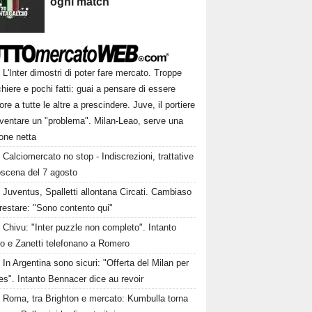
ogni match
L'Inter dimostri di poter fare mercato. Troppe
hiere e pochi fatti: guai a pensare di essere
ore a tutte le altre a prescindere. Juve, il portiere
iventare un "problema". Milan-Leao, serve una
one netta
Calciomercato no stop - Indiscrezioni, trattative
oscena del 7 agosto
Juventus, Spalletti allontana Circati. Cambiaso
restare: "Sono contento qui"
Chivu: "Inter puzzle non completo". Intanto
ro e Zanetti telefonano a Romero
In Argentina sono sicuri: "Offerta del Milan per
s". Intanto Bennacer dice au revoir
Roma, tra Brighton e mercato: Kumbulla torna