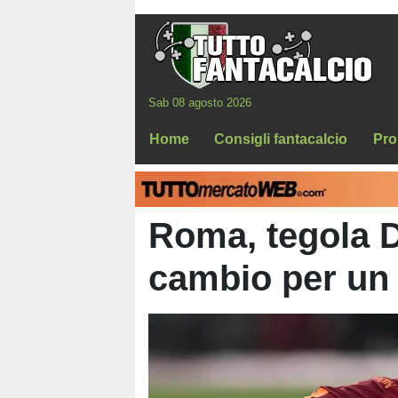
Sab 08 agosto 2026
Home
Consigli fantacalcio
Pro
Roma, tegola D
cambio per un