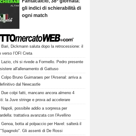
Fantacalcio, 38ª giornata:
gli indici di schierabilità di
ogni match
Bari, Dickmann saluta dopo la retrocessione: il
o verso l’OFI Creta
Lazio, chi si rivede a Formello. Pedro presente
sistere all'allenamento di Gattuso
Colpo Bruno Guimaraes per l'Arsenal: arriva a
 definitivo dal Newcastle
Due colpi fatti, mancano ancora almeno 4
ti: la Juve stringe e prova ad accelerare
Napoli, possibile addio a sorpresa per
della: trattativa avanzata con l'Avellino
Genoa, botta al polpaccio per Havel: salterà il
 "Spagnolo". Gli assenti di De Rossi