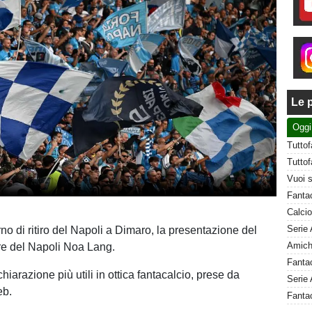
Le p
Oggi
no di ritiro del Napoli a Dimaro, la presentazione del
re del Napoli Noa Lang.
hiarazione più utili in ottica fantacalcio, prese da
Serie 
eb.
Fanta