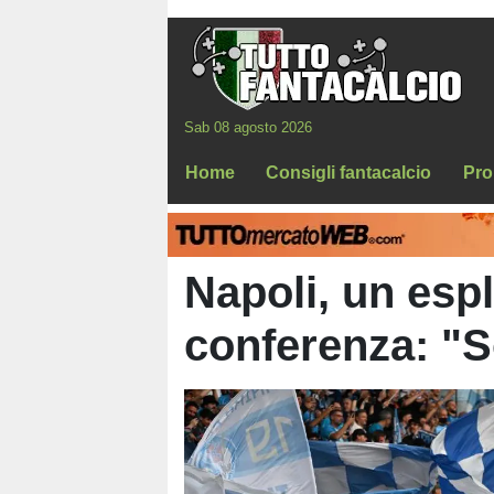
Sab 08 agosto 2026
Home
Consigli fantacalcio
Pro
Napoli, un esp
conferenza: "S