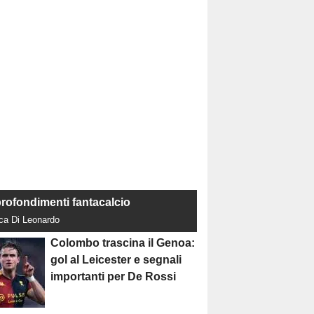
rofondimenti fantacalcio
uca Di Leonardo
Colombo trascina il Genoa:
gol al Leicester e segnali
importanti per De Rossi