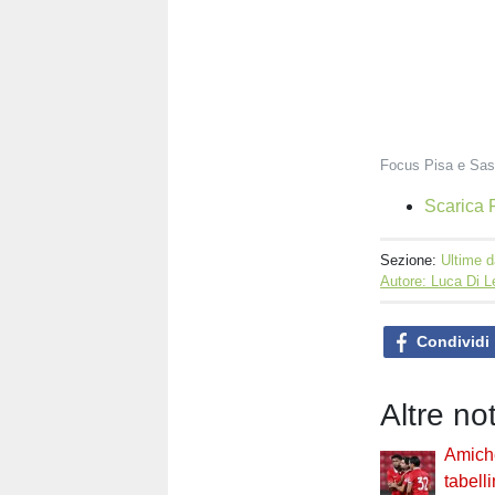
Focus Pisa e Sas
Scarica F
Sezione:
Ultime d
Autore: Luca Di 
Condividi
Altre no
Amiche
tabell