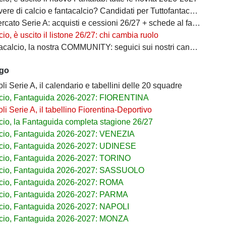
ere di calcio e fantacalcio? Candidati per Tuttofantacalcio
ato Serie A: acquisti e cessioni 26/27 + schede al fantacalcio
io, è uscito il listone 26/27: chi cambia ruolo
calcio, la nostra COMMUNITY: seguici sui nostri canali social
ago
i Serie A, il calendario e tabellini delle 20 squadre
cio, Fantaguida 2026-2027: FIORENTINA
i Serie A, il tabellino Fiorentina-Deportivo
cio, la Fantaguida completa stagione 26/27
cio, Fantaguida 2026-2027: VENEZIA
cio, Fantaguida 2026-2027: UDINESE
cio, Fantaguida 2026-2027: TORINO
lcio, Fantaguida 2026-2027: SASSUOLO
cio, Fantaguida 2026-2027: ROMA
cio, Fantaguida 2026-2027: PARMA
cio, Fantaguida 2026-2027: NAPOLI
cio, Fantaguida 2026-2027: MONZA