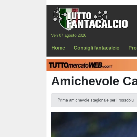
Ven 07 agosto 2026
Home
Consigli fantacalcio
Pro
Amichevole Cag
Prima amichevole stagionale per i rossoblu