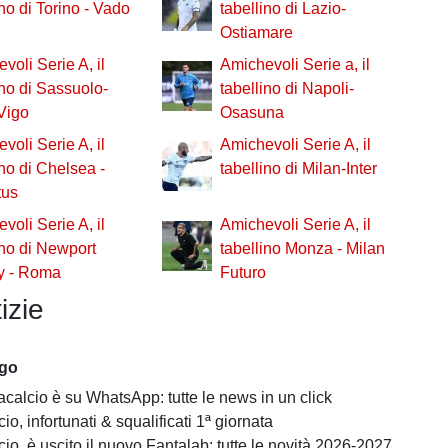
ino di Torino - Vado
tabellino di Lazio-
Ostiamare
voli Serie A, il
Amichevoli Serie a, il
ino di Sassuolo-
tabellino di Napoli-
Vigo
Osasuna
voli Serie A, il
Amichevoli Serie A, il
ino di Chelsea -
tabellino di Milan-Inter
tus
voli Serie A, il
Amichevoli Serie A, il
ino di Newport
tabellino Monza - Milan
y - Roma
Futuro
izie
ago
acalcio è su WhatsApp: tutte le news in un click
io, infortunati & squalificati 1ª giornata
io, è uscito il nuovo Fantalab: tutte le novità 2026-2027