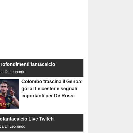
rofondimenti fantacalcio
uca Di Leonardo
Colombo trascina il Genoa:
gol al Leicester e segnali
importanti per De Rossi
tofantacalcio Live Twitch
uca Di Leonardo