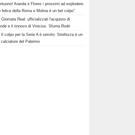
ntuono! Aranda e Flores i prossimi ad esplodere.
 felice della Roma e Molina è un bel colpo”
Giornata Real: ufficializzati l'acquisto di
de e il rinnovo di Vinicius. Sfuma Rodri
Il colpo per la Serie A è servito: Strefezza è un
 calciatore del Palermo