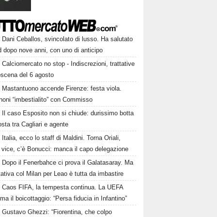
Dani Ceballos, svincolato di lusso. Ha salutato
 dopo nove anni, con uno di anticipo
Calciomercato no stop - Indiscrezioni, trattative
oscena del 6 agosto
Mastantuono accende Firenze: festa viola.
noni “imbestialito” con Commisso
Il caso Esposito non si chiude: durissimo botta
osta tra Cagliari e agente
Italia, ecco lo staff di Maldini. Torna Oriali,
i vice, c’è Bonucci: manca il capo delegazione
Dopo il Fenerbahce ci prova il Galatasaray. Ma
ttativa col Milan per Leao è tutta da imbastire
Caos FIFA, la tempesta continua. La UEFA
ma il boicottaggio: “Persa fiducia in Infantino”
Gustavo Ghezzi: “Fiorentina, che colpo