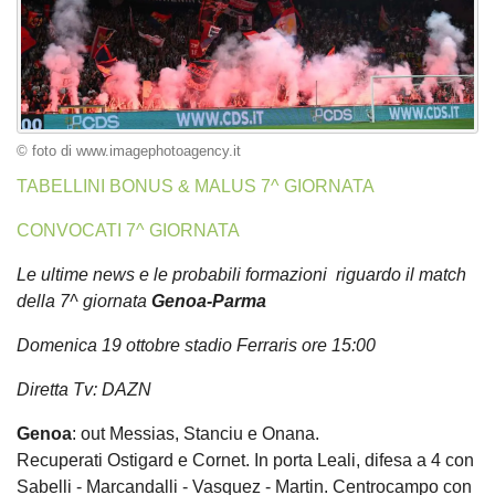
© foto di www.imagephotoagency.it
TABELLINI BONUS & MALUS 7^ GIORNATA
CONVOCATI 7^ GIORNATA
Le ultime news e le probabili formazioni riguardo il match
della 7^ giornata
Genoa-Parma
Domenica 19 ottobre stadio Ferraris ore 15:00
Diretta Tv: DAZN
Genoa
: out Messias, Stanciu e Onana.
Recuperati Ostigard e Cornet. In porta Leali, difesa a 4 con
Sabelli - Marcandalli - Vasquez - Martin. Centrocampo con