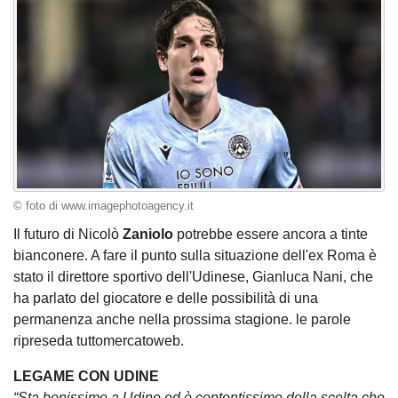
© foto di www.imagephotoagency.it
Il futuro di Nicolò
Zaniolo
potrebbe essere ancora a tinte
bianconere. A fare il punto sulla situazione dell'ex Roma è
stato il direttore sportivo dell'Udinese, Gianluca Nani, che
ha parlato del giocatore e delle possibilità di una
permanenza anche nella prossima stagione. le parole
ripreseda tuttomercatoweb.
LEGAME CON UDINE
“Sta benissimo a Udine ed è contentissimo della scelta che