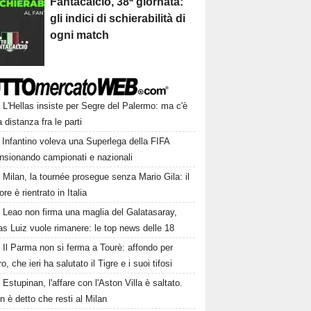
Fantacalcio, 38ª giornata:
gli indici di schierabilità di
ogni match
L'Hellas insiste per Segre del Palermo: ma c'è
 distanza fra le parti
Infantino voleva una Superlega della FIFA
ensionando campionati e nazionali
Milan, la tournée prosegue senza Mario Gila: il
ore è rientrato in Italia
Leao non firma una maglia del Galatasaray,
s Luiz vuole rimanere: le top news delle 18
Il Parma non si ferma a Tourè: affondo per
, che ieri ha salutato il Tigre e i suoi tifosi
Estupinan, l'affare con l'Aston Villa è saltato.
 è detto che resti al Milan