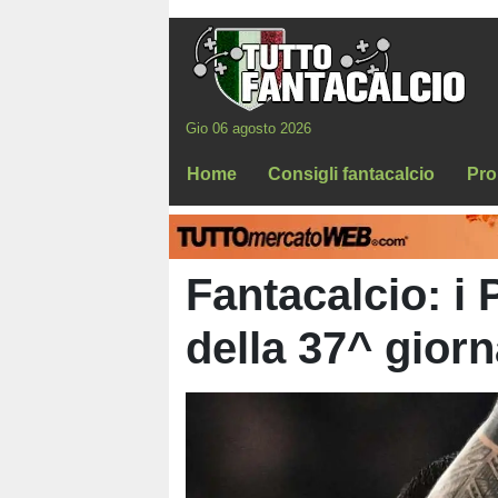
Gio 06 agosto 2026
Home
Consigli fantacalcio
Pro
Fantacalcio: i 
della 37^ giorn