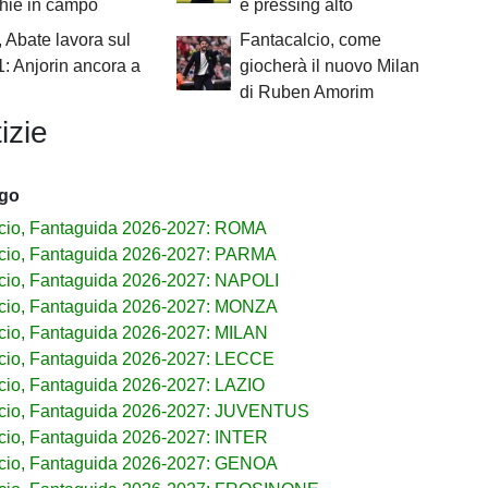
hie in campo
e pressing alto
, Abate lavora sul
Fantacalcio, come
1: Anjorin ancora a
giocherà il nuovo Milan
di Ruben Amorim
izie
ago
cio, Fantaguida 2026-2027: ROMA
cio, Fantaguida 2026-2027: PARMA
cio, Fantaguida 2026-2027: NAPOLI
cio, Fantaguida 2026-2027: MONZA
cio, Fantaguida 2026-2027: MILAN
cio, Fantaguida 2026-2027: LECCE
cio, Fantaguida 2026-2027: LAZIO
lcio, Fantaguida 2026-2027: JUVENTUS
cio, Fantaguida 2026-2027: INTER
cio, Fantaguida 2026-2027: GENOA