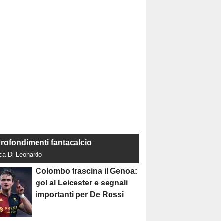
rofondimenti fantacalcio
uca Di Leonardo
Colombo trascina il Genoa:
gol al Leicester e segnali
importanti per De Rossi