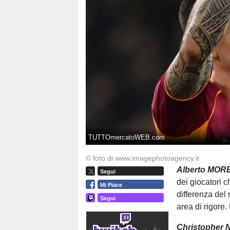
TUTTOmercatoWEB.com
© foto di www.imagephotoagency.it
Alberto MOR
Segui
dei giocatori c
Mi Piace
differenza del 
Segui
area di rigore.
Christopher 