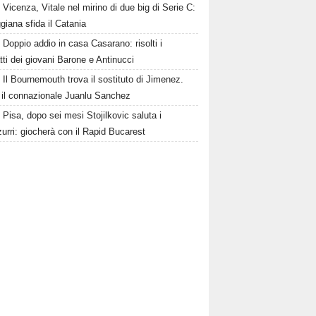
Vicenza, Vitale nel mirino di due big di Serie C:
giana sfida il Catania
Doppio addio in casa Casarano: risolti i
tti dei giovani Barone e Antinucci
Il Bournemouth trova il sostituto di Jimenez.
a il connazionale Juanlu Sanchez
Pisa, dopo sei mesi Stojilkovic saluta i
urri: giocherà con il Rapid Bucarest