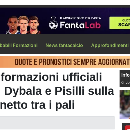
babili Formazioni
News fantacalcio
Approfondimenti 
 formazioni ufficiali
Info
di L
Dybala e Pisilli sulla
netto tra i pali