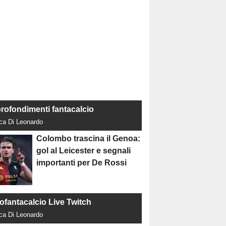
rofondimenti fantacalcio
uca Di Leonardo
Colombo trascina il Genoa:
gol al Leicester e segnali
importanti per De Rossi
tofantacalcio Live Twitch
uca Di Leonardo