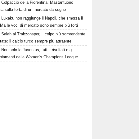
Colpaccio della Fiorentina: Mastantuono
ina sulla torta di un mercato da sogno
Lukaku non raggiunge il Napoli, che smorza il
Ma le voci di mercato sono sempre più forti
Salah al Trabzonspor, il colpo più sorprendente
state: il calcio turco sempre più attraente
Non solo la Juventus, tutti i risultati e gli
piamenti della Women's Champions League