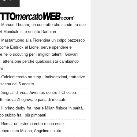
Marcus Thuram, un contratto che scade fra due
Al Mondiale si è sentito Darmian
Mastantuono alla Fiorentina un colpo pazzesco
come Endrick al Lione: serve spendere e
e nello scouting per i migliori talenti. Giovani
ni: attenzione perché qualcosa sta cambiando
ro
Calciomercato no stop - Indiscrezioni, trattative
oscena del 5 agosto
Segnali di vera Juventus contro il Chelsea.
tti ritrova Zhegrova e parla di mercato
Il primo derby fra Inter e Milan finisce in parità.
o subito fra i più pimpanti
Roma, un esterno entra e uno esce:
tletico ecco Molina, Angelino saluta