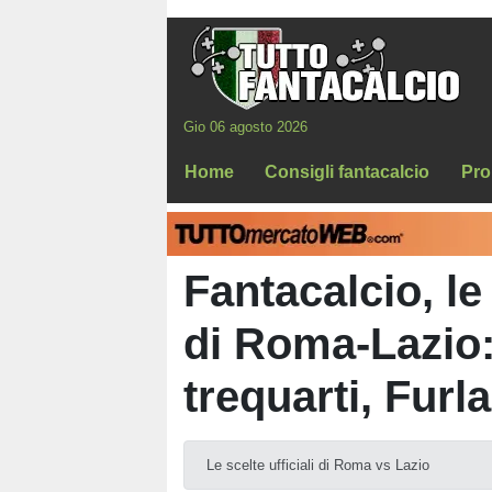
Gio 06 agosto 2026
Home
Consigli fantacalcio
Pro
Fantacalcio, le
di Roma-Lazio: 
trequarti, Furla
Le scelte ufficiali di Roma vs Lazio