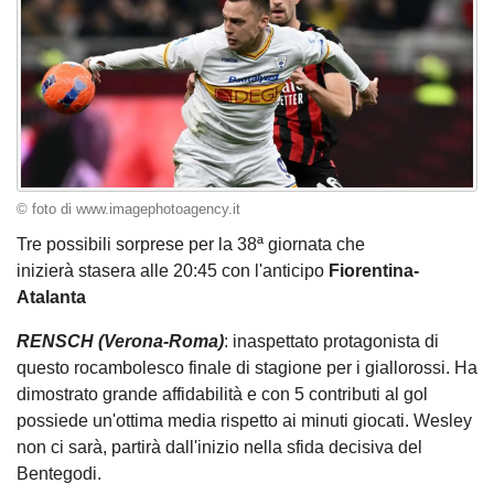
© foto di www.imagephotoagency.it
Tre possibili sorprese per la 38ª giornata che
inizierà stasera alle 20:45 con l'anticipo
Fiorentina-
Atalanta
RENSCH (Verona-Roma)
: inaspettato protagonista di
questo rocambolesco finale di stagione per i giallorossi. Ha
dimostrato grande affidabilità e con 5 contributi al gol
possiede un'ottima media rispetto ai minuti giocati. Wesley
non ci sarà, partirà dall'inizio nella sfida decisiva del
Bentegodi.