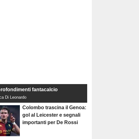
rofondimenti fantacalcio
uca Di Leonardo
Colombo trascina il Genoa:
gol al Leicester e segnali
importanti per De Rossi