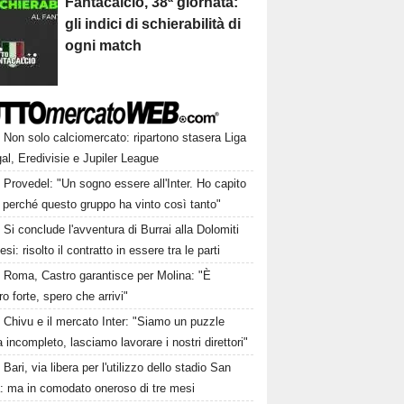
Fantacalcio, 38ª giornata:
gli indici di schierabilità di
ogni match
Non solo calciomercato: ripartono stasera Liga
al, Eredivisie e Jupiler League
Provedel: "Un sogno essere all'Inter. Ho capito
 perché questo gruppo ha vinto così tanto"
Si conclude l'avventura di Burrai alla Dolomiti
esi: risolto il contratto in essere tra le parti
Roma, Castro garantisce per Molina: "È
o forte, spero che arrivi"
Chivu e il mercato Inter: "Siamo un puzzle
 incompleto, lasciamo lavorare i nostri direttori"
Bari, via libera per l'utilizzo dello stadio San
a: ma in comodato oneroso di tre mesi