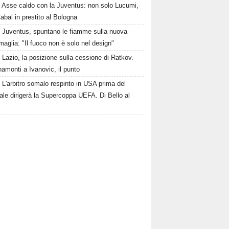
Asse caldo con la Juventus: non solo Lucumi,
abal in prestito al Bologna
Juventus, spuntano le fiamme sulla nuova
maglia: "Il fuoco non è solo nel design"
Lazio, la posizione sulla cessione di Ratkov.
amonti a Ivanovic, il punto
L'arbitro somalo respinto in USA prima del
le dirigerà la Supercoppa UEFA. Di Bello al