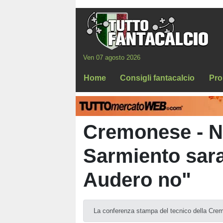
Ven 07 agosto 2026
Home
Consigli fantacalcio
Pro
Cremonese - Ni
Sarmiento sara
Audero no"
La conferenza stampa del tecnico della Cre